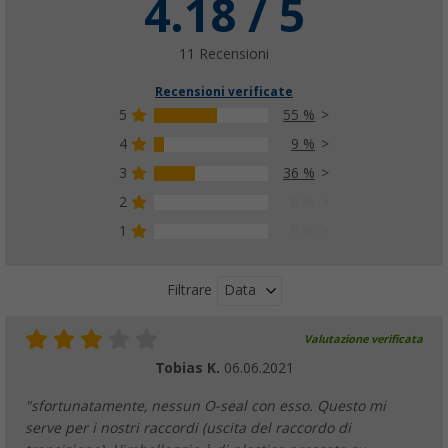
4.18 / 5
11 Recensioni
Recensioni verificate
5
55 %
4
9 %
3
36 %
2
0 %
1
0 %
Data
Filtrare
Valutazione verificata
Tobias K.
06.06.2021
"sfortunatamente, nessun O-seal con esso. Questo mi
serve per i nostri raccordi (uscita del raccordo di