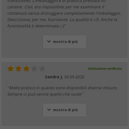
transizione). L'imballaggio è di plastica pressata su
cartone. Così, era impossibile per me esaminare il
contenuto senza distruggere completamente l'imballaggio.
Descrizione, per me, fuorviante. La qualità è i.O. Anche la
funzionalità è determinata ;-)"
mostra di più
Valutazione verificata
Sandra J.
30.09.2020
"Molto pratico in quanto sono disponibili diverse misure.
Sempre ci può venire quello che vuole"
mostra di più