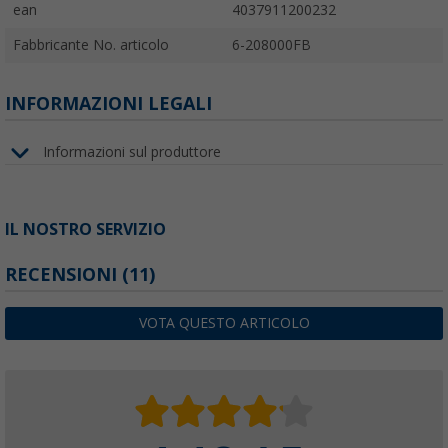
ean
4037911200232
Fabbricante No. articolo
6-208000FB
INFORMAZIONI LEGALI
Informazioni sul produttore
IL NOSTRO SERVIZIO
RECENSIONI
(11)
VOTA QUESTO ARTICOLO