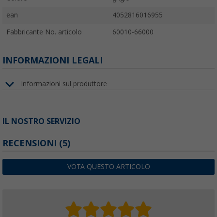
ean
4052816016955
Fabbricante No. articolo
60010-66000
INFORMAZIONI LEGALI
Informazioni sul produttore
IL NOSTRO SERVIZIO
RECENSIONI
(5)
VOTA QUESTO ARTICOLO