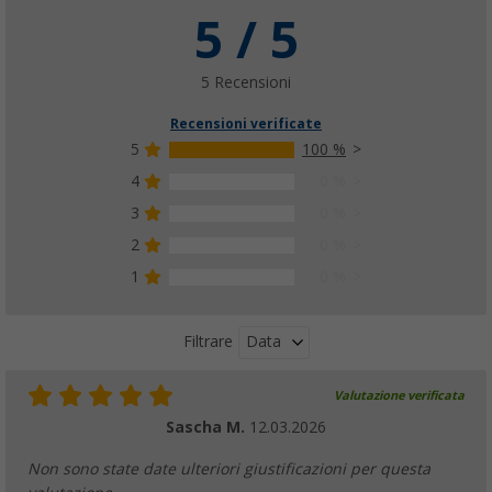
5 / 5
5 Recensioni
Recensioni verificate
5
100 %
4
0 %
3
0 %
2
0 %
1
0 %
Data
Filtrare
Valutazione verificata
Sascha M.
12.03.2026
Non sono state date ulteriori giustificazioni per questa