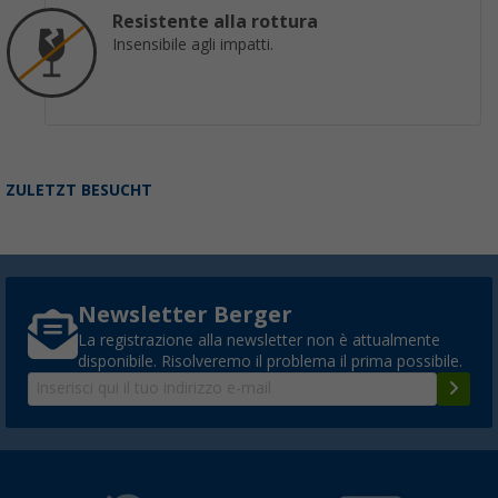
Resistente alla rottura
Insensibile agli impatti.
ZULETZT BESUCHT
Newsletter Berger
La registrazione alla newsletter non è attualmente
disponibile. Risolveremo il problema il prima possibile.