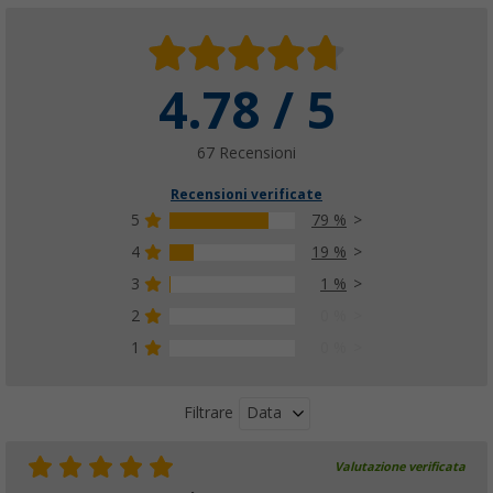
4.78 / 5
67 Recensioni
Recensioni verificate
5
79 %
4
19 %
3
1 %
2
0 %
1
0 %
Data
Filtrare
Valutazione verificata