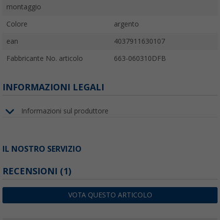
montaggio
Colore
argento
ean
4037911630107
Fabbricante No. articolo
663-060310DFB
INFORMAZIONI LEGALI
Informazioni sul produttore
IL NOSTRO SERVIZIO
RECENSIONI
(1)
VOTA QUESTO ARTICOLO