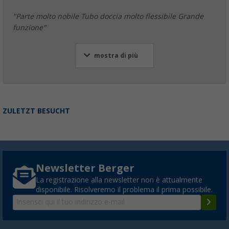
"Parte molto nobile Tubo doccia molto flessibile Grande
funzione"
mostra di più
ZULETZT BESUCHT
Newsletter Berger
La registrazione alla newsletter non è attualmente
disponibile. Risolveremo il problema il prima possibile.