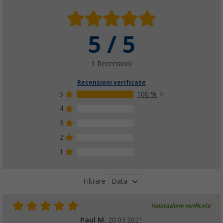
5 / 5
1 Recensioni
Recensioni verificate
5
100 %
4
0 %
3
0 %
2
0 %
1
0 %
Data
Filtrare
Valutazione verificata
Paul M.
20.03.2021