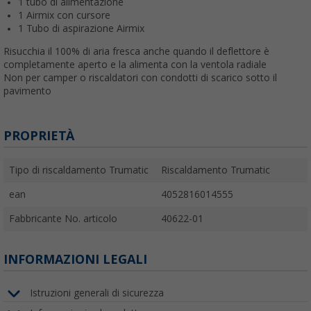
1 tubo di alimentazione
1 Airmix con cursore
1 Tubo di aspirazione Airmix
Risucchia il 100% di aria fresca anche quando il deflettore è
completamente aperto e la alimenta con la ventola radiale
Non per camper o riscaldatori con condotti di scarico sotto il
pavimento
PROPRIETÀ
Tipo di riscaldamento Trumatic
Riscaldamento Trumatic
ean
4052816014555
Fabbricante No. articolo
40622-01
INFORMAZIONI LEGALI
Istruzioni generali di sicurezza