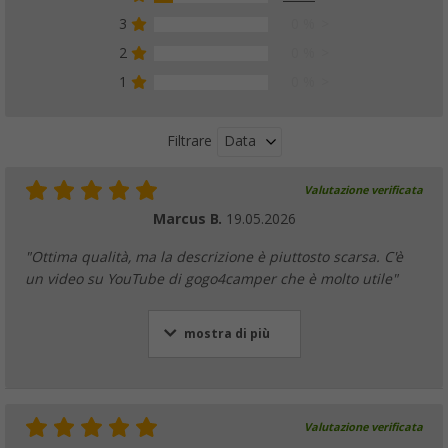
3
0 %
2
0 %
1
0 %
Data
Filtrare
Valutazione verificata
Marcus B.
19.05.2026
"Ottima qualità, ma la descrizione è piuttosto scarsa. C'è
un video su YouTube di gogo4camper che è molto utile"
mostra di più
Valutazione verificata