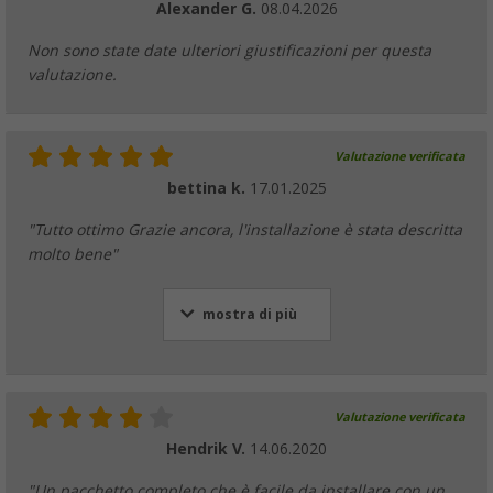
Alexander G.
08.04.2026
Non sono state date ulteriori giustificazioni per questa
valutazione.
Valutazione verificata
bettina k.
17.01.2025
"Tutto ottimo Grazie ancora, l'installazione è stata descritta
molto bene"
mostra di più
Valutazione verificata
Hendrik V.
14.06.2020
"Un pacchetto completo che è facile da installare con un