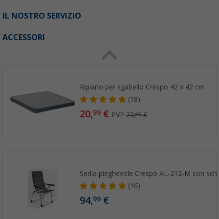
IL NOSTRO SERVIZIO
ACCESSORI
Ripiano per sgabello Crespo 42 x 42 cm
(18)
20,
€
99
PVP
22,
€
95
Sedia pieghevole Crespo AL-212-M con sch
(16)
94,
€
99