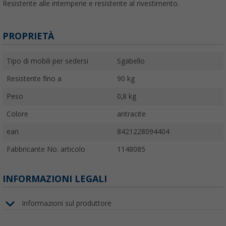
Resistente alle intemperie e resistente al rivestimento.
PROPRIETÀ
Tipo di mobili per sedersi
Sgabello
Resistente fino a
90 kg
Peso
0,8 kg
Colore
antracite
ean
8421228094404
Fabbricante No. articolo
1148085
INFORMAZIONI LEGALI
Informazioni sul produttore