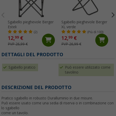
Sgabello pieghevole Berger
Sgabello pieghevole Berger
Esteli
XL verde
(2)
(Più di 100)
12,
€
12,
€
99
99
PVP 26,99 €
PVP 26,99 €
DETTAGLI DEL PRODOTTO
Sgabello pratico
Può essere utilizzato come
tavolino
DESCRIZIONE DEL PRODOTTO
Pratico sgabello in robusto Duralluminio in due misure.
Può essere usato come una sedia di riserva o in combinazione con
lo sgabello
come un tavolo.