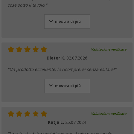
cose sotto il tavolo."
mostra di più
Valutazione verificata
Dieter K.
02.07.2026
"Un prodotto eccellente, lo ricomprerei senza esitare!"
mostra di più
Valutazione verificata
Katja L.
25.07.2024
"La rete si adatta perfettamente al mio nuovo tavolo