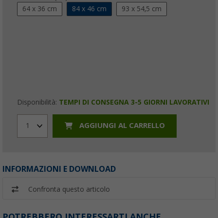
64 x 36 cm
84 x 46 cm
93 x 54,5 cm
Disponibilità:
TEMPI DI CONSEGNA 3-5 GIORNI LAVORATIVI
AGGIUNGI AL CARRELLO
1
INFORMAZIONI E DOWNLOAD
Confronta questo articolo
POTREBBERO INTERESSARTI ANCHE