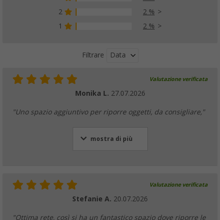
2
2 %
1
2 %
Data
Filtrare
Valutazione verificata
Monika L.
27.07.2026
"Uno spazio aggiuntivo per riporre oggetti, da consigliare,"
mostra di più
Valutazione verificata
Stefanie A.
20.07.2026
"Ottima rete, così si ha un fantastico spazio dove riporre le