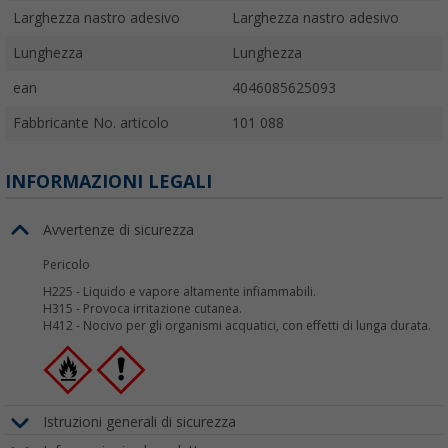
Larghezza nastro adesivo
Larghezza nastro adesivo
Lunghezza
Lunghezza
ean
4046085625093
Fabbricante No. articolo
101 088
INFORMAZIONI LEGALI
Avvertenze di sicurezza
Pericolo
H225
-
Liquido e vapore altamente infiammabili.
H315
-
Provoca irritazione cutanea.
H412
-
Nocivo per gli organismi acquatici, con effetti di lunga durata.
Istruzioni generali di sicurezza