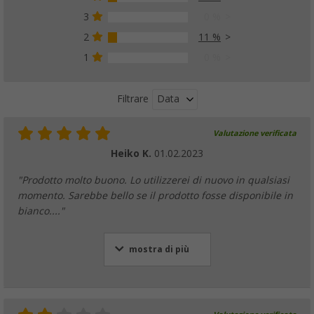
3
0 %
2
11 %
1
0 %
Data
Filtrare
Valutazione verificata
Heiko K.
01.02.2023
"Prodotto molto buono. Lo utilizzerei di nuovo in qualsiasi
momento. Sarebbe bello se il prodotto fosse disponibile in
bianco...."
mostra di più