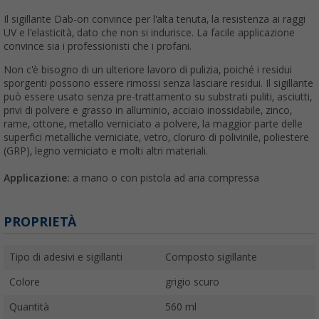
Il sigillante Dab-on convince per l'alta tenuta, la resistenza ai raggi
UV e l'elasticità, dato che non si indurisce. La facile applicazione
convince sia i professionisti che i profani.
Non c'è bisogno di un ulteriore lavoro di pulizia, poiché i residui
sporgenti possono essere rimossi senza lasciare residui. Il sigillante
può essere usato senza pre-trattamento su substrati puliti, asciutti,
privi di polvere e grasso in alluminio, acciaio inossidabile, zinco,
rame, ottone, metallo verniciato a polvere, la maggior parte delle
superfici metalliche verniciate, vetro, cloruro di polivinile, poliestere
(GRP), legno verniciato e molti altri materiali.
Applicazione:
a mano o con pistola ad aria compressa
PROPRIETÀ
Tipo di adesivi e sigillanti
Composto sigillante
Colore
grigio scuro
Quantità
560 ml