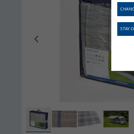
CHANG
STAY 