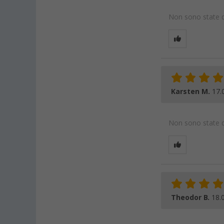
Non sono state da
Karsten M.
17.
Non sono state da
Theodor B.
18.