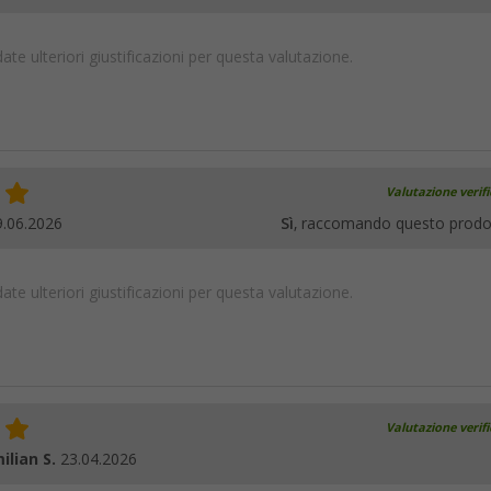
te ulteriori giustificazioni per questa valutazione.
Valutazione verif
9.06.2026
Sì
, raccomando questo prodo
te ulteriori giustificazioni per questa valutazione.
Valutazione verif
ilian S.
23.04.2026