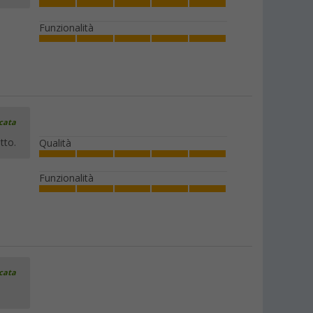
Funzionalità
icata
tto.
Qualità
Funzionalità
icata