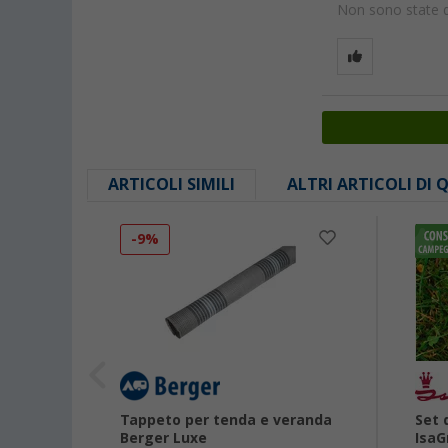
Non sono state da
ARTICOLI SIMILI
ALTRI ARTICOLI DI
-9%
anda
Tappeto per tenda e veranda
Set 
Berger Luxe
IsaG