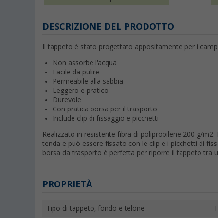
DESCRIZIONE DEL PRODOTTO
Il tappeto è stato progettato appositamente per i camperis
Non assorbe l'acqua
Facile da pulire
Permeabile alla sabbia
Leggero e pratico
Durevole
Con pratica borsa per il trasporto
Include clip di fissaggio e picchetti
Realizzato in resistente fibra di polipropilene 200 g/m2.
tenda e può essere fissato con le clip e i picchetti di fi
borsa da trasporto è perfetta per riporre il tappeto tra u
PROPRIETÀ
Tipo di tappeto, fondo e telone
T