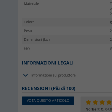
Materiale
T
p
p
Colore
g
Peso
2
Dimensioni (Lxl)
2
ean
8
INFORMAZIONI LEGALI
Informazioni sul produttore
RECENSIONI
(
Più di
100)
VOTA QUESTO ARTICOLO
Norbert O.
04.