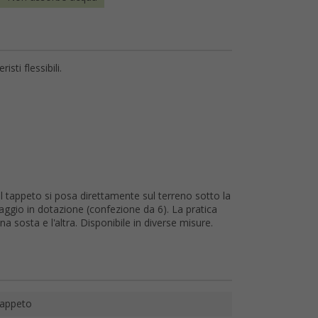
ti flessibili.
 Il tappeto si posa direttamente sul terreno sotto la
ssaggio in dotazione (confezione da 6). La pratica
na sosta e l'altra. Disponibile in diverse misure.
appeto