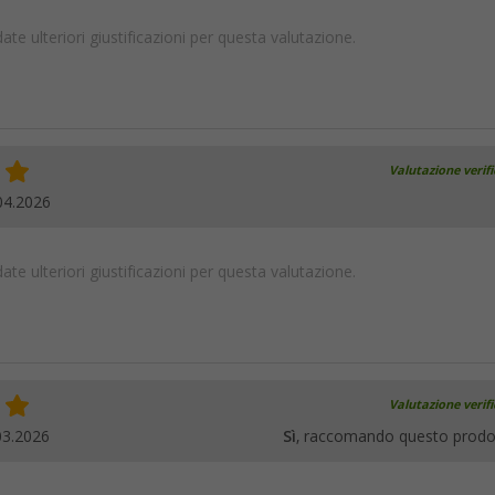
te ulteriori giustificazioni per questa valutazione.
Valutazione verif
04.2026
te ulteriori giustificazioni per questa valutazione.
Valutazione verif
03.2026
Sì
, raccomando questo prodo