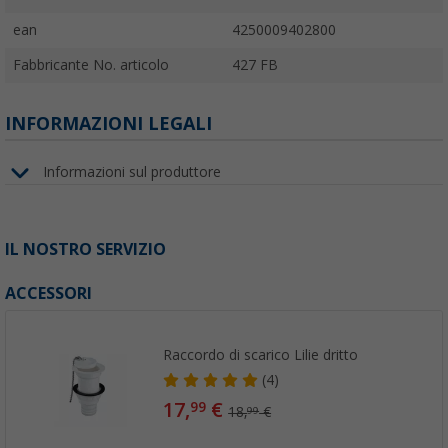
ean
4250009402800
Fabbricante No. articolo
427 FB
INFORMAZIONI LEGALI
Informazioni sul produttore
IL NOSTRO SERVIZIO
ACCESSORI
Raccordo di scarico Lilie dritto
(4)
17,
€
99
18,
€
99