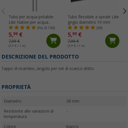
Tubo per acqua potabile
Tubo flessibile a spirale Lilie
Lilie Native per acqua
grigio diametro 19 mm
fredda 10 x 15 mm al
(Più di 100)
(99)
metro
5,
€
5,
€
99
99
7,99 €
7,99 €
(5,
99
€ / 1 m)
(5,
99
€ / 1 m)
(
DESCRIZIONE DEL PRODOTTO
Tappo di ricambio, singolo per set di scarico dritto.
PROPRIETÀ
Diametro
38 mm
Resistente alle variazioni di
-
temperatura
Colore
bianco