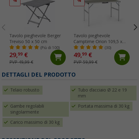
%
%
Tavolo pieghevole Berger
Tavolo pieghevole
Treviso 50 x 50 cm
Camptime Orion 109,5 x
61,5 cm
(Più di 100)
(30)
29,
€
49,
€
99
99
PVP 49,99 €
PVP 59,99 €
DETTAGLI DEL PRODOTTO
Telaio robusto
Tubo d’acciaio Ø 22 e 19
mm
Gambe regolabili
Portata massima di 30 kg
singolarmente
Carico massimo di 30 kg