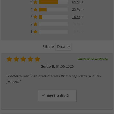
5
65 %
4
25 %
3
10 %
2
0 %
1
0 %
Data
Filtrare
Valutazione verificata
Guido B.
01.06.2026
"Perfetto per l'uso quotidiano! Ottimo rapporto qualità-
prezzo."
mostra di più