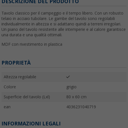
DESCRIZIONE DEL PRODOTTO
Tavolo classico per il campeggio e il tempo libero. Con un robusto
telaio in acciaio tubolare. Le gambe del tavolo sono regolabili
individualmente in altezza e si adattano quindi a terreni irregolari.
Un piano del tavolo resistente alle intemperie e al calore garantisce
una durata e una qualità ottimali.
MDF con rivestimento in plastica
PROPRIETÀ
Altezza regolabile
Colore
grigio
Superficie del tavolo (Lxl)
80 x 60 cm
ean
4036231040719
INFORMAZIONI LEGALI