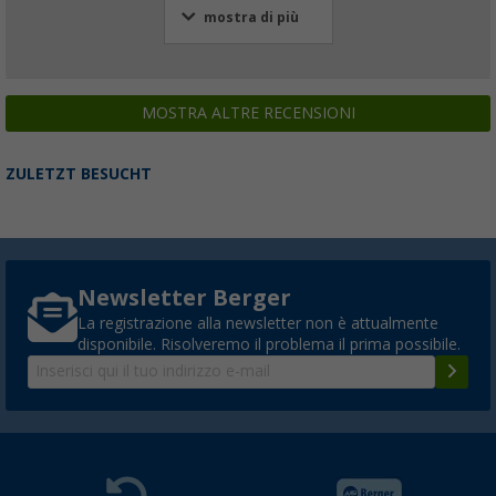
mostra di più
MOSTRA ALTRE RECENSIONI
ZULETZT BESUCHT
Newsletter Berger
La registrazione alla newsletter non è attualmente
disponibile. Risolveremo il problema il prima possibile.