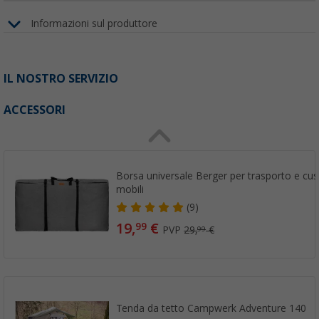
Informazioni sul produttore
IL NOSTRO SERVIZIO
ACCESSORI
Borsa universale Berger per trasporto e cust
mobili
(9)
19,
€
99
PVP
29,
€
99
Tenda da tetto Campwerk Adventure 140