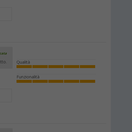
icata
tto.
Qualità
Funzionalità