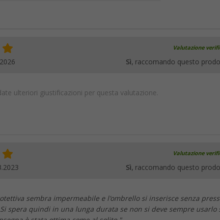
Valutazione verif
.2026
Sì
, raccomando questo prodo
te ulteriori giustificazioni per questa valutazione.
Valutazione verif
3.2023
Sì
, raccomando questo prodo
otettiva sembra impermeabile e l'ombrello si inserisce senza pres
 Si spera quindi in una lunga durata se non si deve sempre usarlo 