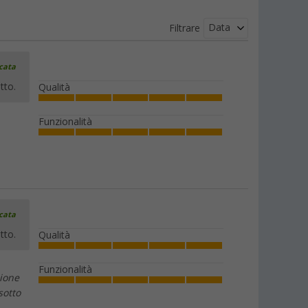
Data
Filtrare
icata
tto.
Qualità
Funzionalità
icata
tto.
Qualità
Funzionalità
sione
sotto