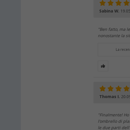
Sabina W.
19.0
"Ben fatto, ma l
nonostante la si
La recen
Thomas I.
20.0
"Finalmente! Ho
l'ombrello di pl
le due parti dell