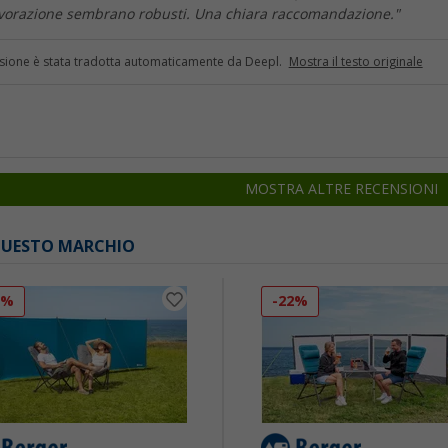
lavorazione sembrano robusti. Una chiara raccomandazione."
sione è stata tradotta automaticamente da Deepl.
Mostra il testo originale
MOSTRA ALTRE RECENSIONI
 QUESTO MARCHIO
7%
-22%