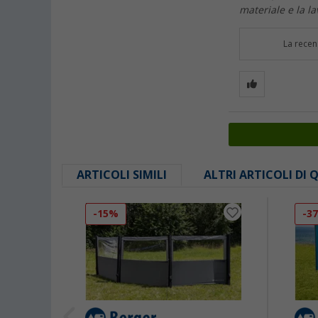
materiale e la 
La recen
ARTICOLI SIMILI
ALTRI ARTICOLI DI
-15%
-3