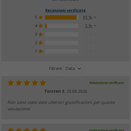
Recensioni verificate
5
95 %
4
5 %
3
0 %
2
0 %
1
0 %
Data
Filtrare
Valutazione verificata
Torsten S.
25.06.2026
Non sono state date ulteriori giustificazioni per questa
valutazione.
Valutazione verificata