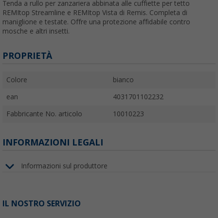
Tenda a rullo per zanzariera abbinata alle cuffiette per tetto
REMItop Streamline e REMItop Vista di Remis. Completa di
maniglione e testate. Offre una protezione affidabile contro
mosche e altri insetti.
PROPRIETÀ
Colore
bianco
ean
4031701102232
Fabbricante No. articolo
10010223
INFORMAZIONI LEGALI
Informazioni sul produttore
IL NOSTRO SERVIZIO