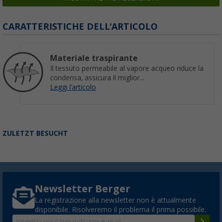
CARATTERISTICHE DELL'ARTICOLO
Materiale traspirante
Il tessuto permeabile al vapore acqueo riduce la
condensa, assicura il miglior...
Leggi l'articolo
ZULETZT BESUCHT
Newsletter Berger
La registrazione alla newsletter non è attualmente
disponibile. Risolveremo il problema il prima possibile.