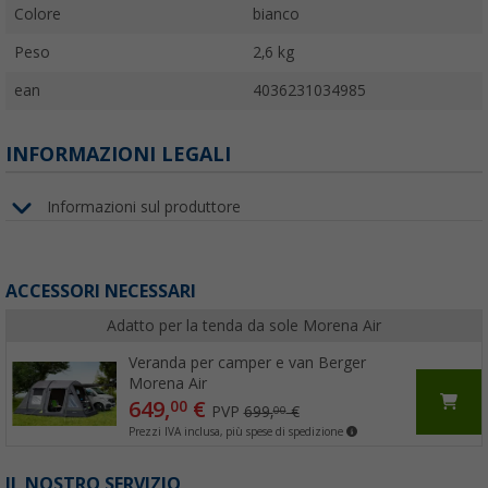
Colore
bianco
Peso
2,6 kg
ean
4036231034985
INFORMAZIONI LEGALI
Informazioni sul produttore
ACCESSORI NECESSARI
Adatto per la tenda da sole Morena Air
Veranda per camper e van Berger
Morena Air
649,
€
00
PVP
699,
€
00
Prezzi IVA inclusa, più spese di spedizione
IL NOSTRO SERVIZIO