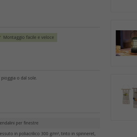
Montaggio facile e veloce
 pioggia o dal sole.
endalini per finestre
essuto in poliacrilico 300 g/m², tinto in spinneret,