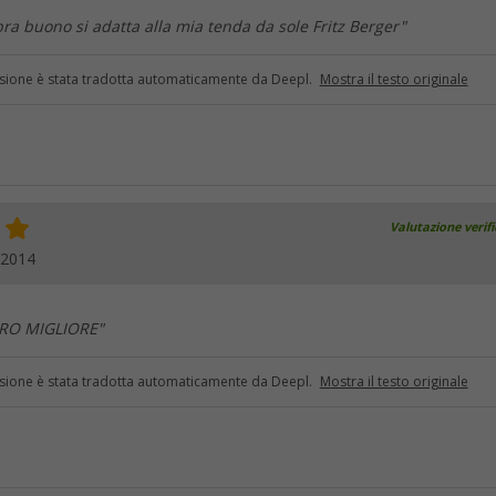
ra buono si adatta alla mia tenda da sole Fritz Berger"
sione è stata tradotta automaticamente da Deepl.
Mostra il testo originale
Valutazione verif
.2014
RO MIGLIORE"
sione è stata tradotta automaticamente da Deepl.
Mostra il testo originale