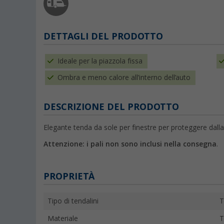
DETTAGLI DEL PRODOTTO
Ideale per la piazzola fissa
Ombra e meno calore all’interno dell’auto
DESCRIZIONE DEL PRODOTTO
Elegante tenda da sole per finestre per proteggere dalla
Attenzione: i pali non sono inclusi nella consegna
.
PROPRIETÀ
Tipo di tendalini
T
Materiale
T