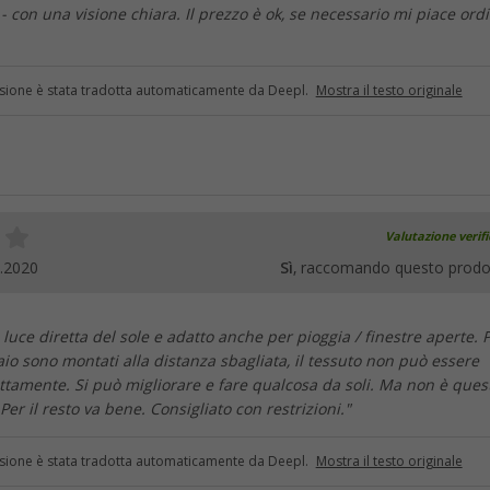
 - con una visione chiara. Il prezzo è ok, se necessario mi piace ord
sione è stata tradotta automaticamente da Deepl.
Mostra il testo originale
Valutazione verif
.2020
Sì
, raccomando questo prodo
 luce diretta del sole e adatto anche per pioggia / finestre aperte. 
telaio sono montati alla distanza sbagliata, il tessuto non può essere
ttamente. Si può migliorare e fare qualcosa da soli. Ma non è quest
Per il resto va bene. Consigliato con restrizioni."
sione è stata tradotta automaticamente da Deepl.
Mostra il testo originale