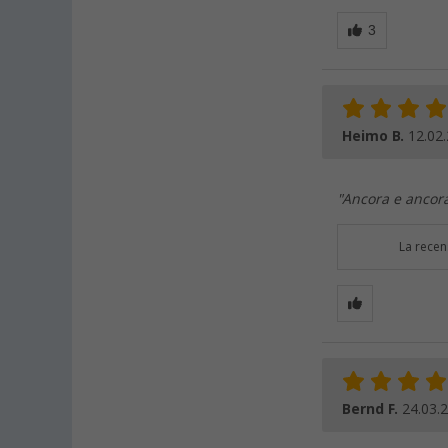
Heimo B.
12.02
"Ancora e ancor
La recen
Bernd F.
24.03.