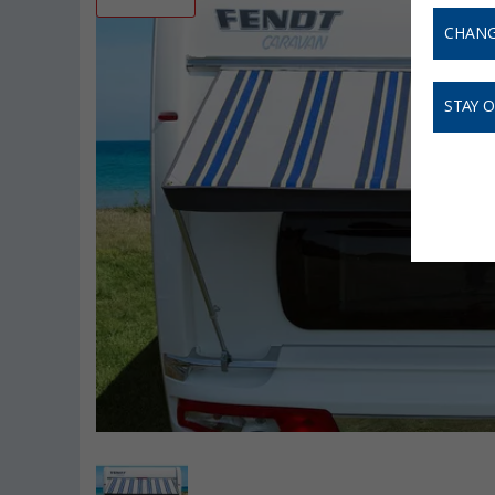
CHANG
STAY 