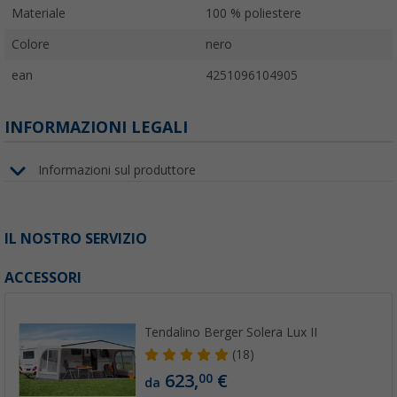
Materiale
100 % poliestere
Colore
nero
ean
4251096104905
INFORMAZIONI LEGALI
Informazioni sul produttore
IL NOSTRO SERVIZIO
ACCESSORI
Tendalino Berger Solera Lux II
(18)
623,
€
00
da