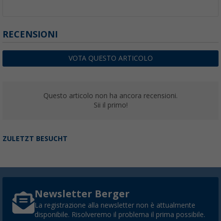
RECENSIONI
VOTA QUESTO ARTICOLO
Questo articolo non ha ancora recensioni.
Sii il primo!
ZULETZT BESUCHT
Newsletter Berger
La registrazione alla newsletter non è attualmente
disponibile. Risolveremo il problema il prima possibile.