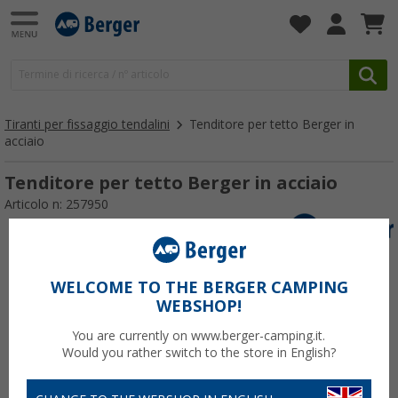
Tiranti per fissaggio tendalini
Tenditore per tetto Berger in
acciaio
Tenditore per tetto Berger in acciaio
Articolo n: 257950
WELCOME TO THE BERGER CAMPING
WEBSHOP!
You are currently on www.berger-camping.it.
Would you rather switch to the store in English?