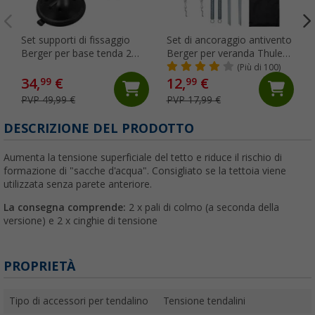
Set supporti di fissaggio
Set di ancoraggio antivento
Berger per base tenda 2
Berger per veranda Thule
pezzi
Omnistor
(Più di 100)
34,
€
12,
€
99
99
PVP 49,99 €
PVP 17,99 €
DESCRIZIONE DEL PRODOTTO
Aumenta la tensione superficiale del tetto e riduce il rischio di
formazione di "sacche d'acqua". Consigliato se la tettoia viene
utilizzata senza parete anteriore.
La consegna comprende:
2 x pali di colmo (a seconda della
versione) e 2 x cinghie di tensione
PROPRIETÀ
Tipo di accessori per tendalino
Tensione tendalini