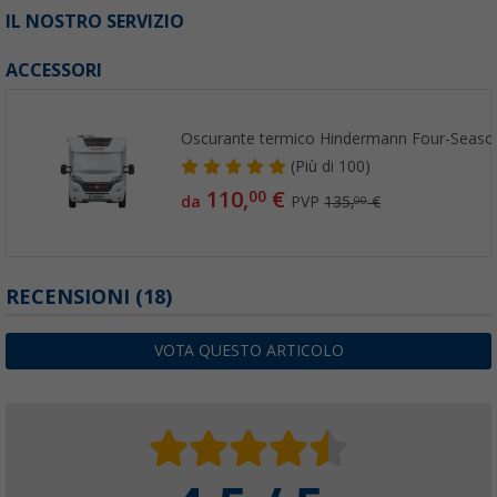
IL NOSTRO SERVIZIO
ACCESSORI
Oscurante termico Hindermann Four-Seasons
(
Più di
100)
110,
€
00
da
PVP
135,
€
00
RECENSIONI
(18)
VOTA QUESTO ARTICOLO