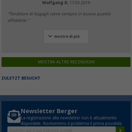
Wolfgang D.
17.05.2019
"Tenditore di bagagli come sempre in buona qualità
affidabile."
mostra di più
MOSTRA ALTRE RECENSIONI
ZULETZT BESUCHT
Newsletter Berger
La registrazione alla newsletter non è attualmente
disponibile. Risolveremo il problema il prima possibile.