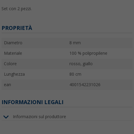
Set con 2 pezzi.
PROPRIETÀ
Diametro
8 mm
Materiale
100 % polipropilene
Colore
rosso, giallo
Lunghezza
80 cm
ean
4001542231026
INFORMAZIONI LEGALI
Informazioni sul produttore