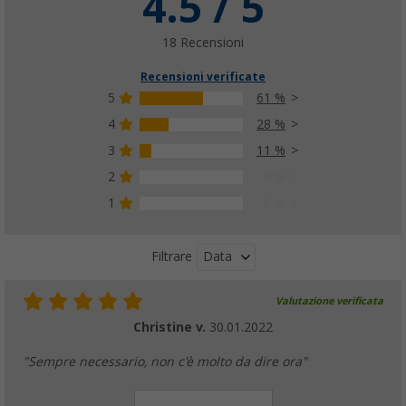
4.5 / 5
18 Recensioni
Recensioni verificate
5
61 %
4
28 %
3
11 %
2
0 %
1
0 %
Data
Filtrare
Valutazione verificata
Christine v.
30.01.2022
"Sempre necessario, non c'è molto da dire ora"