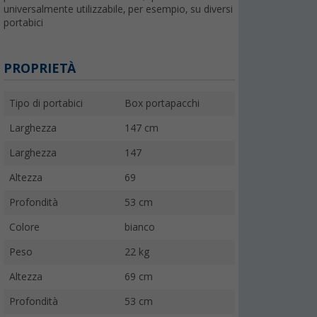
universalmente utilizzabile, per esempio, su diversi
portabici
PROPRIETÀ
Tipo di portabici
Box portapacchi
Larghezza
147 cm
Larghezza
147
Altezza
69
Profondità
53 cm
Colore
bianco
Peso
22 kg
Altezza
69 cm
Profondità
53 cm