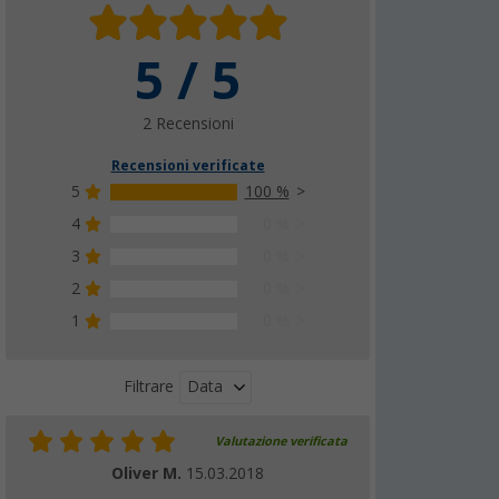
5 / 5
2 Recensioni
Recensioni verificate
5
100 %
4
0 %
3
0 %
2
0 %
1
0 %
Data
Filtrare
Valutazione verificata
Oliver M.
15.03.2018