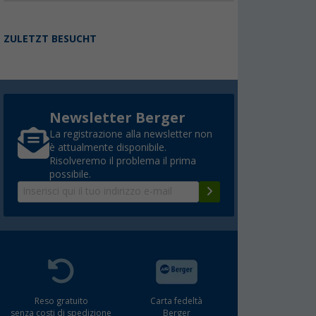
ZULETZT BESUCHT
Newsletter Berger
La registrazione alla newsletter non
è attualmente disponibile.
Risolveremo il problema il prima
possibile.
Reso gratuito
Carta fedeltà
senza costi di spedizione
Berger