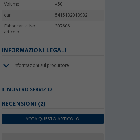
Volume
450 l
ean
5415182018982
Fabbricante No.
307606
articolo
INFORMAZIONI LEGALI
Informazioni sul produttore
IL NOSTRO SERVIZIO
RECENSIONI
(2)
VOTA QUESTO ARTICOLO