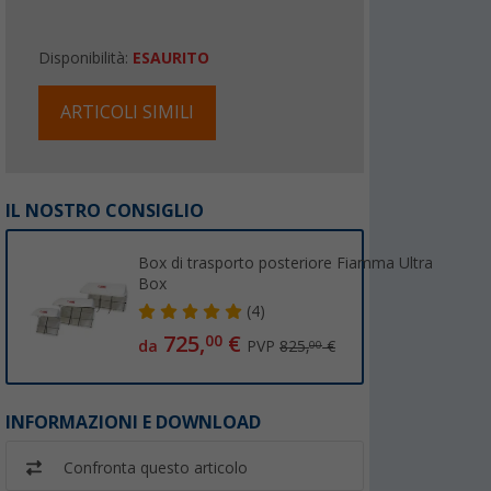
Disponibilità:
ESAURITO
ARTICOLI SIMILI
IL NOSTRO CONSIGLIO
Box di trasporto posteriore Fiamma Ultra
Box
(4)
725,
€
00
da
PVP
825,
€
00
INFORMAZIONI E DOWNLOAD
Confronta questo articolo