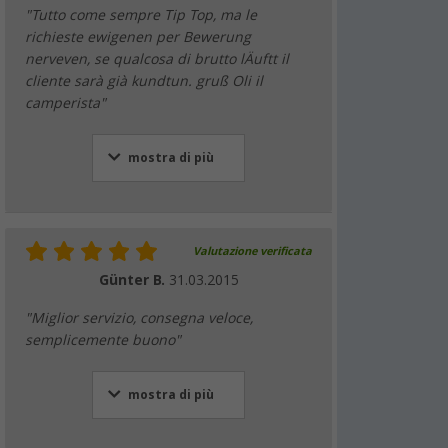
"Tutto come sempre Tip Top, ma le
richieste ewigenen per Bewerung
nerveven, se qualcosa di brutto lÄuftt il
cliente sarà già kundtun. gruß Oli il
camperista"
mostra di più
Valutazione verificata
Günter B.
31.03.2015
"Miglior servizio, consegna veloce,
semplicemente buono"
mostra di più