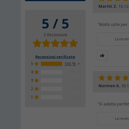
Martin Z.
16.12
5 / 5
"Molto utile per
3 Recensioni
La recen
Recensioni verificate
5
100 %
4
0 %
3
0 %
Normen K.
30.
2
0 %
1
0 %
"Si adatta perfet
La recen