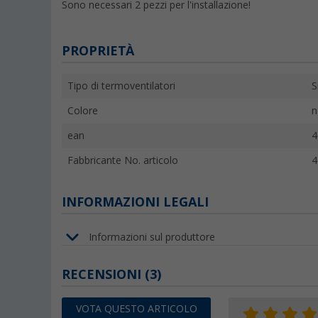
Sono necessari 2 pezzi per l'installazione!
PROPRIETÀ
Tipo di termoventilatori
S
Colore
n
ean
4
Fabbricante No. articolo
4
INFORMAZIONI LEGALI
Informazioni sul produttore
RECENSIONI
(3)
VOTA QUESTO ARTICOLO