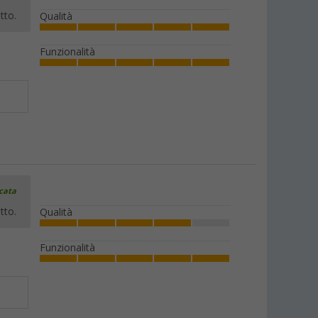
tto.
Qualità
Funzionalità
icata
tto.
Qualità
Funzionalità