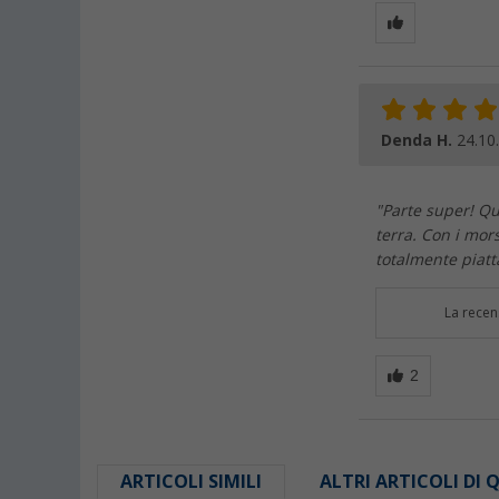
Denda H.
24.10
"Parte super! Qu
terra. Con i mors
totalmente piatta
La recen
ARTICOLI SIMILI
ALTRI ARTICOLI DI