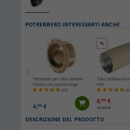
POTREBBERO INTERESSARTI ANCHE
%
Terminale per tubo dell’aria
Tubo dell’aria Nov
Truma con valvola beige
mm
(83)
(8
8,
€
99
4,
€
99
10,99 €
DESCRIZIONE DEL PRODOTTO