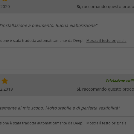
.2020
Sì
, raccomando questo prodo
 l'installazione a pavimento. Buona elaborazione"
sione è stata tradotta automaticamente da Deepl.
Mostra il testo originale
Valutazione verif
12.2019
Sì
, raccomando questo prodo
tamente al mio scopo. Molto stabile e di perfetta vestibilità"
sione è stata tradotta automaticamente da Deepl.
Mostra il testo originale