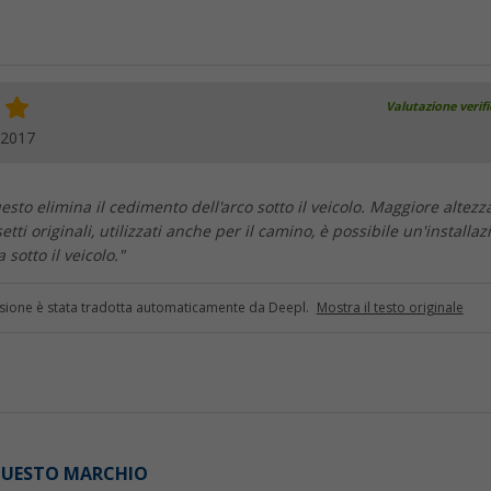
Valutazione verif
.2017
esto elimina il cedimento dell'arco sotto il veicolo. Maggiore altezz
etti originali, utilizzati anche per il camino, è possibile un'installaz
 sotto il veicolo."
sione è stata tradotta automaticamente da Deepl.
Mostra il testo originale
 QUESTO MARCHIO