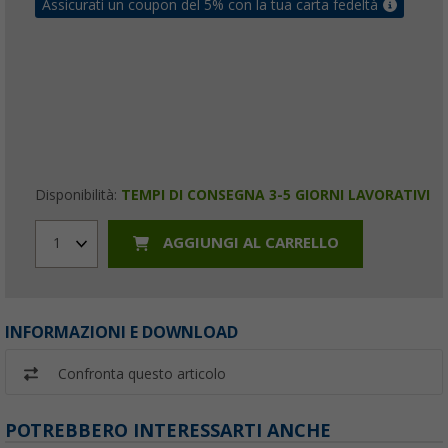
Assicurati un coupon del 5% con la tua carta fedeltà
Disponibilità:
TEMPI DI CONSEGNA 3-5 GIORNI LAVORATIVI
AGGIUNGI AL CARRELLO
1
INFORMAZIONI E DOWNLOAD
Confronta questo articolo
POTREBBERO INTERESSARTI ANCHE