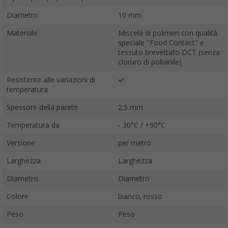
Diametro
10 mm
Materiale
Miscela di polimeri con qualità
speciale "Food Contact" e
tessuto brevettato DCT (senza
cloruro di polivinile)
Resistente alle variazioni di
temperatura
Spessore della parete
2,5 mm
Temperatura da
- 30°C / +90°C
Versione
per metro
Larghezza
Larghezza
Diametro
Diametro
Colore
bianco, rosso
Peso
Peso