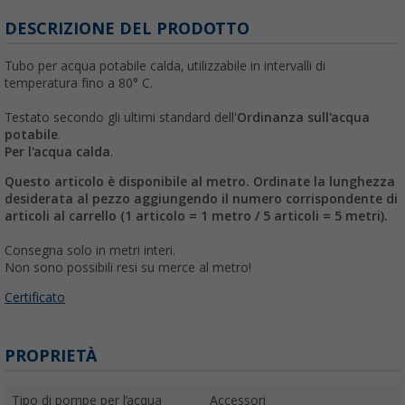
DESCRIZIONE DEL PRODOTTO
Tubo per acqua potabile calda, utilizzabile in intervalli di
temperatura fino a 80° C.
Testato secondo gli ultimi standard dell'
Ordinanza sull'acqua
potabile
.
Per l'acqua calda
.
Questo articolo è disponibile al metro. Ordinate la lunghezza
desiderata al pezzo aggiungendo il numero corrispondente di
articoli al carrello (1 articolo = 1 metro / 5 articoli = 5 metri).
Consegna solo in metri interi.
Non sono possibili resi su merce al metro!
Certificato
PROPRIETÀ
Tipo di pompe per l’acqua
Accessori