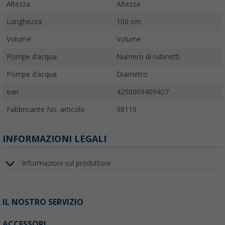
Altezza
Altezza
Lunghezza
100 cm
Volume
Volume
Pompe d'acqua
Numero di rubinetti
Pompe d'acqua
Diametro
ean
4250009409427
Fabbricante No. articolo
98110
INFORMAZIONI LEGALI
Informazioni sul produttore
IL NOSTRO SERVIZIO
ACCESSORI