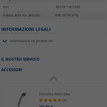
ean
4037911401042
Fabbricante No. articolo
640-0074CKFB
INFORMAZIONI LEGALI
Informazioni sul produttore
IL NOSTRO SERVIZIO
ACCESSORI
Doccetta Reich Julia
(9)
99