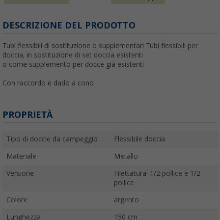
DESCRIZIONE DEL PRODOTTO
Tubi flessibili di sostituzione o supplementari Tubi flessibili per
doccia, in sostituzione di set doccia esistenti
o come supplemento per docce già esistenti
Con raccordo e dado a cono
PROPRIETÀ
Tipo di doccie da campeggio
Flessibile doccia
Materiale
Metallo
Versione
Filettatura: 1/2 pollice e 1/2
pollice
Colore
argento
Lunghezza
150 cm