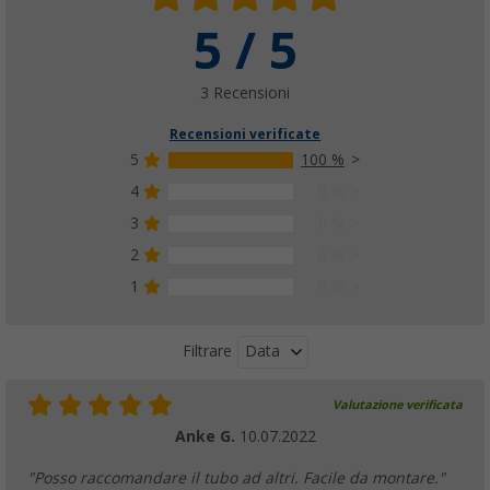
5 / 5
3 Recensioni
Recensioni verificate
5
100 %
4
0 %
3
0 %
2
0 %
1
0 %
Data
Filtrare
Valutazione verificata
Anke G.
10.07.2022
"Posso raccomandare il tubo ad altri. Facile da montare."