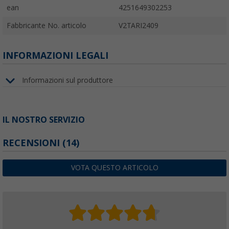
ean
4251649302253
Fabbricante No. articolo
V2TARI2409
INFORMAZIONI LEGALI
Informazioni sul produttore
IL NOSTRO SERVIZIO
RECENSIONI
(14)
VOTA QUESTO ARTICOLO