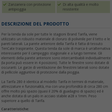
Zanzariera con protezione
Di alta qualità e molto
antipioggia
resistente
DESCRIZIONE DEL PRODOTTO
Per la tenda da sole per tutte le stagioni Brand Tarifa, viene
utilizzato un robusto materiale di cloruro di polivinile per il tetto e le
pareti laterali. La parete anteriore della Tarifa è fatta di tessuto
TenCate traspirante. Questa tenda da sole di marca è un'alternativa
interessante per il campeggio stagionale e a lungo termine. Gli
elementi della parete anteriore sono intercambiabili individualmente
(la porta può essere in 4 posizioni). Tutte le finestre sono dotate di
oscuranti. Le garze di ventilazione dei finestrini laterali sono dotate
di pellicole aggiuntive di protezione dalla pioggia.
La Tarifa 280 è identica al modello Tarifa in termini di materiale,
attrezzature e funzionalità, ma con una profondità di circa 280 cm
offre molto più spazio (quasi il 20% di guadagno di spazio) ed è
anche dotata di un palo in acciaio stabile ø28 x 1mm. Peso
superiore a quello di Tarifa.
Caratteristiche: