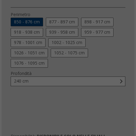
Perimetro
850 - 876 cm
877 - 897 cm
898 - 917 cm
918 - 938 cm
939 - 958 cm
959 - 977 cm
978 - 1001 cm
1002 - 1025 cm
1026 - 1051 cm
1052 - 1075 cm
1076 - 1095 cm
Profondità
240 cm