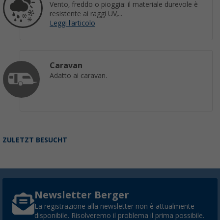
Vento, freddo o pioggia: il materiale durevole è
resistente ai raggi UV,...
Leggi l'articolo
Caravan
Adatto ai caravan.
ZULETZT BESUCHT
Newsletter Berger
La registrazione alla newsletter non è attualmente
disponibile. Risolveremo il problema il prima possibile.