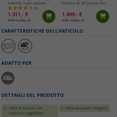
Palermo II per caravan
Vicenza Air All Season Pro
per caravan 1001 - 1030 cm
(5)
1.311,- €
1.499,- €
PVP 1.499,- €
PVP 1.699,- €
CARATTERISTICHE DELL'ARTICOLO
ADATTO PER
DETTAGLI DEL PRODOTTO
Tutte le finestre con
Veranda quattro stagioni
coperture aggiuntive