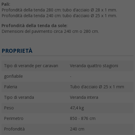
Pali:
Profondità della tenda 280 cm: tubo d'acciaio Ø 28 x 1 mm.
Profondità della tenda 240 cm: tubo d'acciaio Ø 25 x 1 mm.
Profondità della tenda da sole:
Dimensioni del pavimento circa 240 cm o 280 cm.
PROPRIETÀ
Tipo di verande per caravan
Veranda quattro stagioni
gonfiabile
-
Paleria
Tubo d'acciaio Ø 25 x 1 mm
Tipo di veranda
Veranda intera
Peso
47,4 kg
Perimetro
850 - 876 cm
Profondità
240 cm