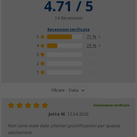
4.71 / 5
14 Recensioni
Recensioni verificate
5
71 %
4
29 %
3
0 %
2
0 %
1
0 %
Data
Filtrare
Valutazione verificata
Jutta W.
12.04.2026
Non sono state date ulteriori giustificazioni per questa
valutazione.