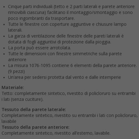
Cinque parti individuali (tetto e 2 parti laterali e parete anteriore
rimovibili ciascuna) facilitano il montaggio/smontaggio e sono
poco ingombranti da trasportare.
Tutte le finestre con coperture aggiuntive e chiusure lampo
laterali.
La garza di ventilazione delle finestre delle pareti laterali è
dotata di fogli aggiuntivi di protezione dalla pioggia.
La porta può essere arrotolata.
Tutte le dimensioni con finestre simmetriche sulla parete
anteriore
La misura 1076-1095 contiene 6 elementi della parete anteriore.
(9 pezzi)
Un'area per sedersi protetta dal vento e dalle intemperie
Materiale:
Tetto: completamente sintetico, rivestito di policloruro su entrambi
i lati (senza cuciture).
Tessuto della parete laterale:
Completamente sintetico, rivestito su entrambi i lati con policloruro,
lavabile
Tessuto della parete anteriore:
Completamente sintetico, rivestito all'esterno, lavabile.