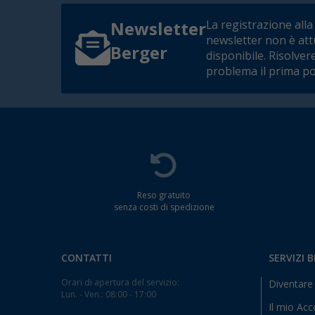
La registrazione alla
Newsletter
newsletter non è at
Berger
disponibile. Risolver
problema il prima po
Reso gratuito
senza costi di spedizione
CONTATTI
SERVIZI 
Orari di apertura del servizio:
Diventare 
Lun. - Ven.: 08:00 - 17:00
Il mio Ac