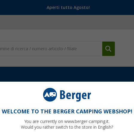
Aperti tutto Agosto!
Bicchieri
Vetro cristallo S
WELCOME TO THE BERGER CAMPING WEBSHOP!
You are currently on www.berger-camping.it.
Would you rather switch to the store in English?