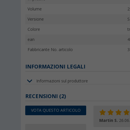
Volume
2
Versione
S
Colore
t
ean
4
Fabbricante No. articolo
3
INFORMAZIONI LEGALI
Informazioni sul produttore
RECENSIONI
(2)
VOTA QUESTO ARTICOLO
Martin S.
26.06