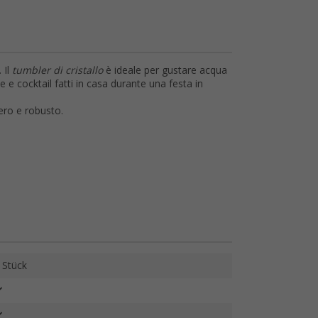
 Il
tumbler di cristallo
è ideale per gustare acqua
e e cocktail fatti in casa durante una festa in
gero e robusto.
 Stück