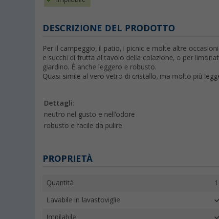
DESCRIZIONE DEL PRODOTTO
Per il campeggio, il patio, i picnic e molte altre occasioni.
e succhi di frutta al tavolo della colazione, o per
limonat
giardino.
È anche leggero e robusto.
Quasi simile al vero vetro di cristallo, ma molto più leg
Dettagli:
neutro nel gusto e nell'odore
robusto e facile da pulire
PROPRIETÀ
Quantità
1
Lavabile in lavastoviglie
Impilabile