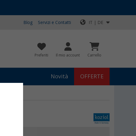
Blog
Servizi e Contatti
IT | DE
Preferiti
Il mio account
Carrello
Novità
OFFERTE