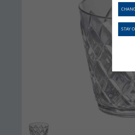
CHANG
STAY 