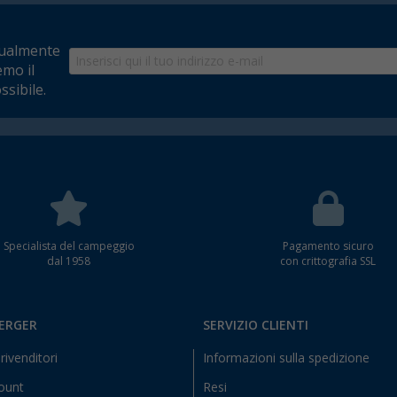
tualmente
emo il
ssibile.
Specialista del campeggio
Pagamento sicuro
dal 1958
con crittografia SSL
BERGER
SERVIZIO CLIENTI
rivenditori
Informazioni sulla spedizione
count
Resi