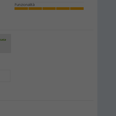
Funzionalità
icata