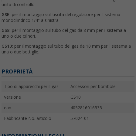
unità di controllo.
GSE:
per il montaggio sull'uscita del regolatore per il sistema
monocilindrico 1/4" a sinistra.
GS8:
per il montaggio sul tubo del gas da 8 mm per il sistema a
uno o due cilindri.
GS10:
per il montaggio sul tubo del gas da 10 mm per il sistema a
una o due bottiglie.
PROPRIETÀ
Tipo di apparecchi per il gas
Accessori per bombole
Versione
GS10
ean
4052816016535
Fabbricante No. articolo
57024-01