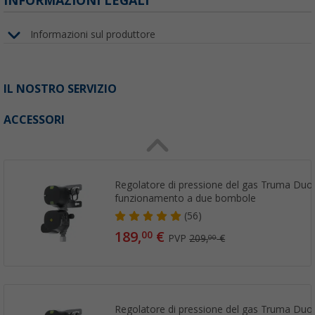
INFORMAZIONI LEGALI
Informazioni sul produttore
IL NOSTRO SERVIZIO
ACCESSORI
Regolatore di pressione del gas Truma DuoC
funzionamento a due bombole
(56)
189,
€
00
PVP
209,
€
00
Regolatore di pressione del gas Truma DuoC