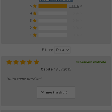
Recensioni verificate
5
100 %
4
0 %
3
0 %
2
0 %
1
0 %
Data
Filtrare
Valutazione verificata
Ospite
18.07.2015
"tutto come previsto"
mostra di più