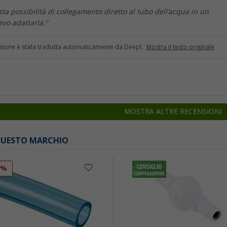
sta possibilità di collegamento diretto al tubo dell'acqua in un
vo adattarla."
sione è stata tradotta automaticamente da Deepl.
Mostra il testo originale
MOSTRA ALTRE RECENSIONI
 QUESTO MARCHIO
0%