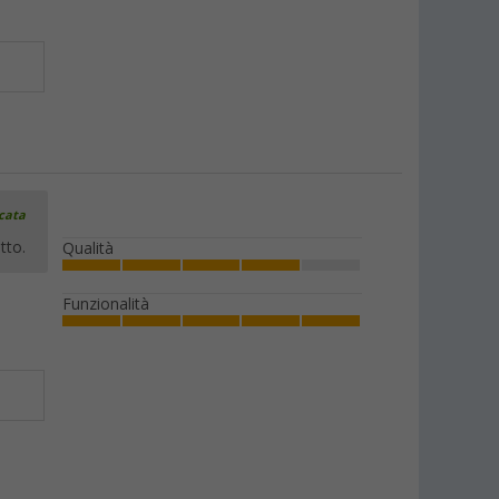
icata
tto.
Qualità
Funzionalità