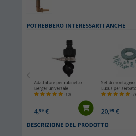
POTREBBERO INTERESSARTI ANCHE
Adattatore per rubinetto
Set di montaggio
Berger universale
Luxus per serbato
(10)
(7)
4,
€
20,
€
99
99
DESCRIZIONE DEL PRODOTTO