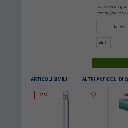
"avevo visto que
campeggio e vole
La recen
ARTICOLI SIMILI
ALTRI ARTICOLI DI
-25%
-2