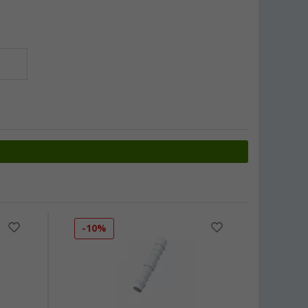
-10%
-11