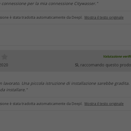
la connessione per la mia connessione Citywasser."
sione è stata tradotta automaticamente da Deepl.
Mostra il testo originale
Valutazione verif
2020
Sì
, raccomando questo prodo
n lavorato. Una piccola istruzione di installazione sarebbe gradita.
 da installare."
sione è stata tradotta automaticamente da Deepl.
Mostra il testo originale