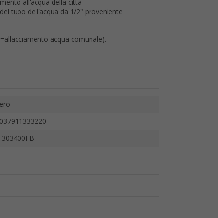
mento all'acqua della città
 del tubo dell'acqua da 1/2" proveniente
 (=allacciamento acqua comunale).
ero
037911333220
-303400FB