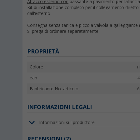
Attacco esterno con
passante a pavimento per l'allaccia
Kit di installazione completo per il collegamento diretto
dall'esterno
Consegna senza tanica e piccola valvola a galleggiante
Si prega di ordinare separatamente.
PROPRIETÀ
Colore
n
ean
4
Fabbricante No. articolo
6
INFORMAZIONI LEGALI
Informazioni sul produttore
RECENSIONI
(7)