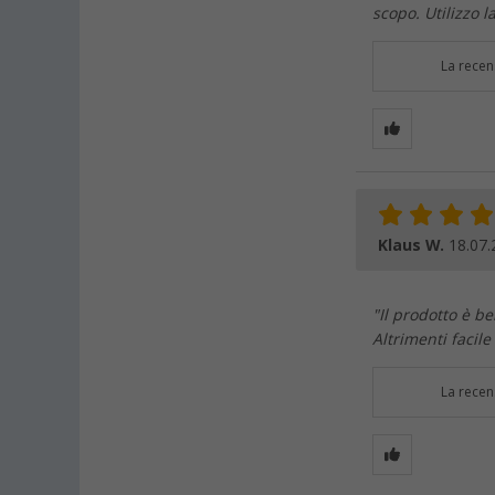
scopo. Utilizzo 
La recen
Klaus W.
18.07.
"Il prodotto è be
Altrimenti facile
La recen