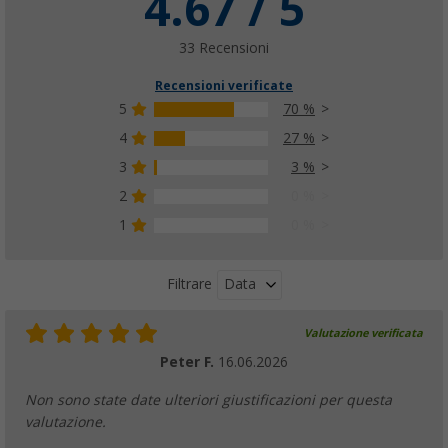
4.67 / 5
33 Recensioni
Recensioni verificate
5
70 %
4
27 %
3
3 %
2
0 %
1
0 %
Data
Filtrare
Valutazione verificata
Peter F.
16.06.2026
Non sono state date ulteriori giustificazioni per questa
valutazione.