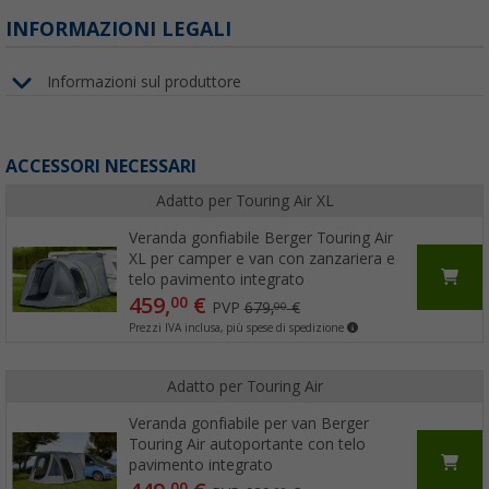
INFORMAZIONI LEGALI
Informazioni sul produttore
ACCESSORI NECESSARI
Adatto per Touring Air XL
Veranda gonfiabile Berger Touring Air
XL per camper e van con zanzariera e
telo pavimento integrato
459,
€
00
PVP
679,
€
00
Prezzi IVA inclusa, più spese di spedizione
Adatto per Touring Air
Veranda gonfiabile per van Berger
Touring Air autoportante con telo
pavimento integrato
00