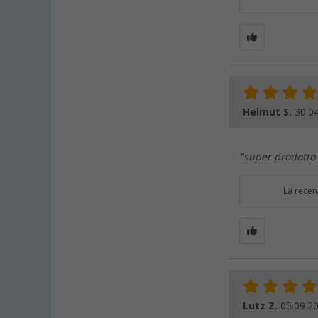
Helmut S.
30.0
"super prodotto
La recen
Lutz Z.
05.09.2