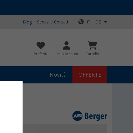
Blog
Servizi e Contatti
IT | DE
Preferiti
Il mio account
Carrello
Novità
OFFERTE