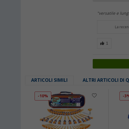
"versatile e lung
La recen
ARTICOLI SIMILI
ALTRI ARTICOLI DI
-10%
-3