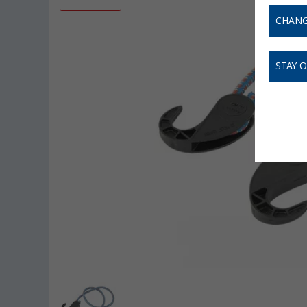
CHANG
STAY 