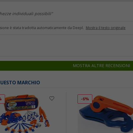
hezze individuali possibili"
sione è stata tradotta automaticamente da Deepl.
Mostra il testo originale
MOSTRA ALTRE RECENSIONI
 QUESTO MARCHIO
%
-6%