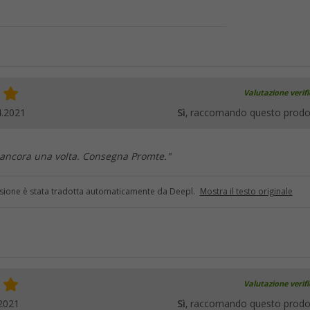
Valutazione verif
4.2021
Sì
, raccomando questo prodo
 ancora una volta. Consegna Promte."
sione è stata tradotta automaticamente da Deepl.
Mostra il testo originale
Valutazione verif
2021
Sì
, raccomando questo prodo