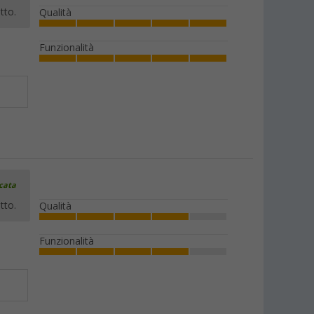
tto.
Qualità
Funzionalità
icata
tto.
Qualità
Funzionalità