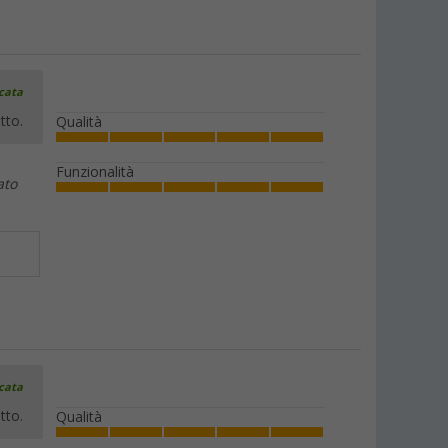
icata
tto.
Qualità
Funzionalità
ato
icata
tto.
Qualità