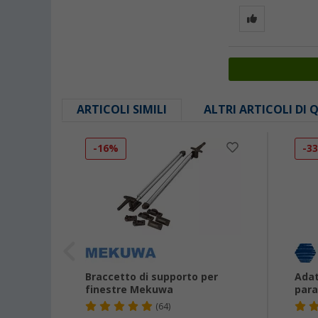
ARTICOLI SIMILI
ALTRI ARTICOLI DI
-16%
-3
 per
Braccetto di supporto per
Adat
finestre Mekuwa
para
(64)