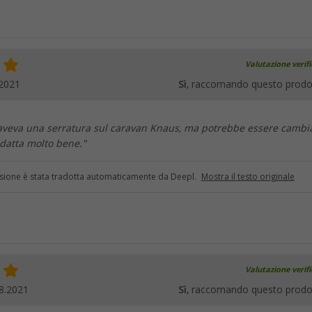
Valutazione verif
.2021
Sì
, raccomando questo prodo
aveva una serratura sul caravan Knaus, ma potrebbe essere cambi
adatta molto bene."
sione è stata tradotta automaticamente da Deepl.
Mostra il testo originale
Valutazione verif
8.2021
Sì
, raccomando questo prodo