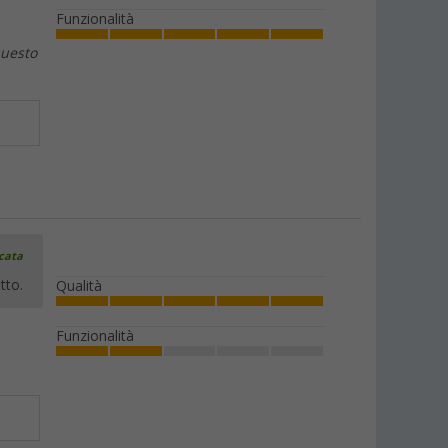
Funzionalità
questo
icata
tto.
Qualità
Funzionalità