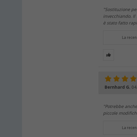
"Sostituzione pe
invecchiando. Il
è stato fatto ra
La recen
Bernhard G.
04
"Potrebbe anche
piccole modifich
La recen