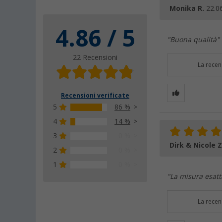
Monika R.
22.0
4.86 / 5
"Buona qualità"
22 Recensioni
La recen
Recensioni verificate
5
86 %
4
14 %
3
0 %
Dirk & Nicole 
2
0 %
1
0 %
"La misura esatt
La recen