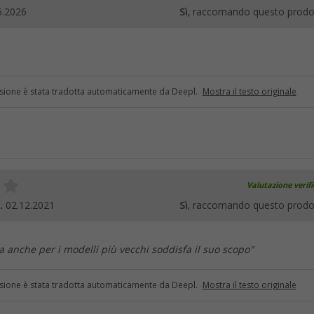
6.2026
Sì
, raccomando questo prodo
sione è stata tradotta automaticamente da Deepl.
Mostra il testo originale
Valutazione verif
Z.
02.12.2021
Sì
, raccomando questo prodo
a anche per i modelli più vecchi soddisfa il suo scopo"
sione è stata tradotta automaticamente da Deepl.
Mostra il testo originale