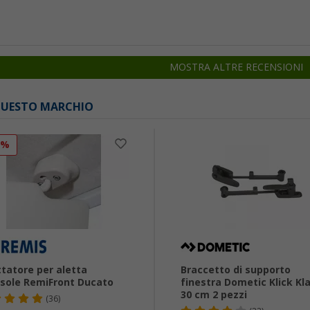
MOSTRA ALTRE RECENSIONI
 QUESTO MARCHIO
3%
tatore per aletta
Braccetto di supporto
sole RemiFront Ducato
finestra Dometic Klick Kl
30 cm 2 pezzi
(36)