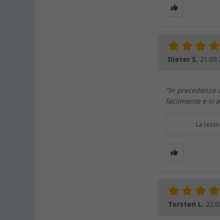
Dieter S.
21.09
"In precedenza 
facilmente e si 
La recen
Torsten L.
22.0