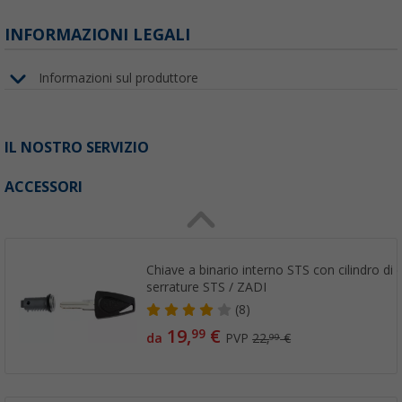
INFORMAZIONI LEGALI
Informazioni sul produttore
IL NOSTRO SERVIZIO
ACCESSORI
Chiave a binario interno STS con cilindro di 
serrature STS / ZADI
(8)
19,
€
99
da
PVP
22,
€
99