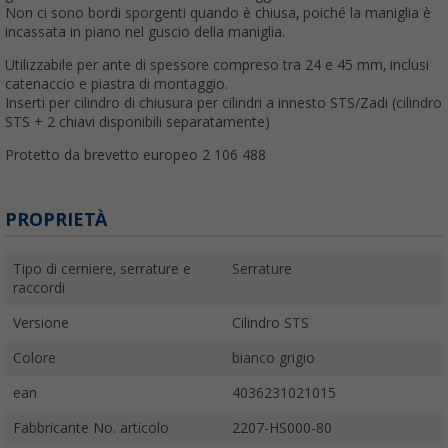
Non ci sono bordi sporgenti quando è chiusa, poiché la maniglia è
incassata in piano nel guscio della maniglia.
Utilizzabile per ante di spessore compreso tra 24 e 45 mm, inclusi
catenaccio e piastra di montaggio.
Inserti per cilindro di chiusura per cilindri a innesto STS/Zadi (cilindro
STS + 2 chiavi disponibili separatamente)
Protetto da brevetto europeo 2 106 488
PROPRIETÀ
Tipo di cerniere, serrature e
Serrature
raccordi
Versione
Cilindro STS
Colore
bianco grigio
ean
4036231021015
Fabbricante No. articolo
2207-HS000-80