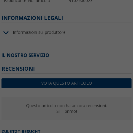
Fabbricante No. articolo
9102900023
INFORMAZIONI LEGALI
Informazioni sul produttore
IL NOSTRO SERVIZIO
RECENSIONI
VOTA QUESTO ARTICOLO
Questo articolo non ha ancora recensioni.
Sii il primo!
ZULETZT BESUCHT