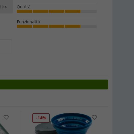
tto.
Qualità
Funzionalità
-14%
-40