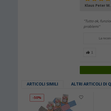
Klaus Peter M
"Tutto ok, funzi
problemi"
La recen
ARTICOLI SIMILI
ALTRI ARTICOLI DI
-50%