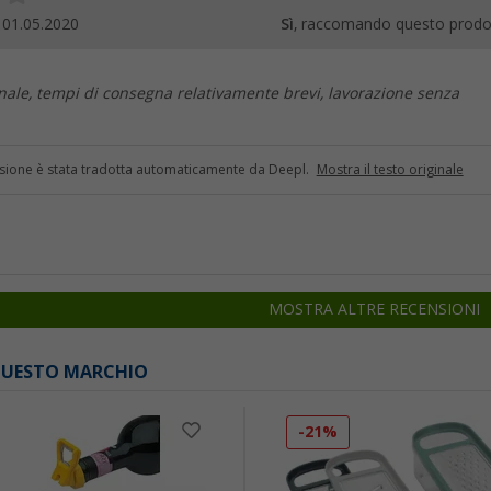
.
01.05.2020
Sì
, raccomando questo prodo
onale, tempi di consegna relativamente brevi, lavorazione senza
sione è stata tradotta automaticamente da Deepl.
Mostra il testo originale
MOSTRA ALTRE RECENSIONI
 QUESTO MARCHIO
-21%