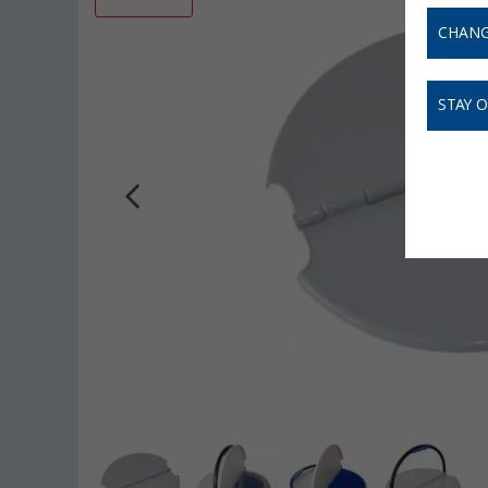
CHANG
STAY 