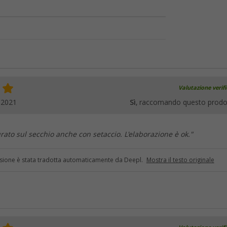
Valutazione verif
.2021
Sì
, raccomando questo prodo
ato sul secchio anche con setaccio. L'elaborazione è ok."
sione è stata tradotta automaticamente da Deepl.
Mostra il testo originale