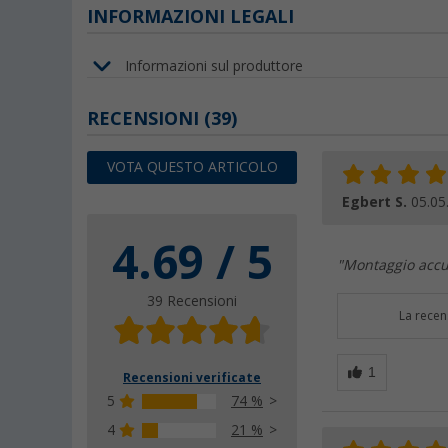
INFORMAZIONI LEGALI
Informazioni sul produttore
RECENSIONI
(39)
VOTA QUESTO ARTICOLO
Egbert S.
05.05
4.69 / 5
"Montaggio accur
39 Recensioni
La recen
Recensioni verificate
5
74 %
4
21 %