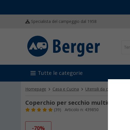
Specialista del campeggio dal 1958
Tutte le categorie
Homepage
Casa e Cucina
Utensili da cucina
Alt
Coperchio per secchio multiuso
(39)
Articolo n: 439850
-70%