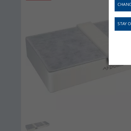
CHANG
STAY 