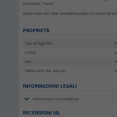
Schränken, Truhen.
Später kann der Filter umweltfreundlich im Hausmüll en
PROPRIETÀ
Tipo di frigoriferi
A
Colore
w
ean
4
Fabbricante No. articolo
9
INFORMAZIONI LEGALI
Informazioni sul produttore
RECENSIONI
(6)