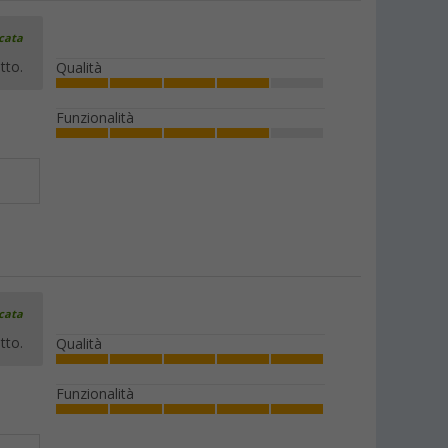
icata
tto.
Qualità
Funzionalità
icata
tto.
Qualità
Funzionalità