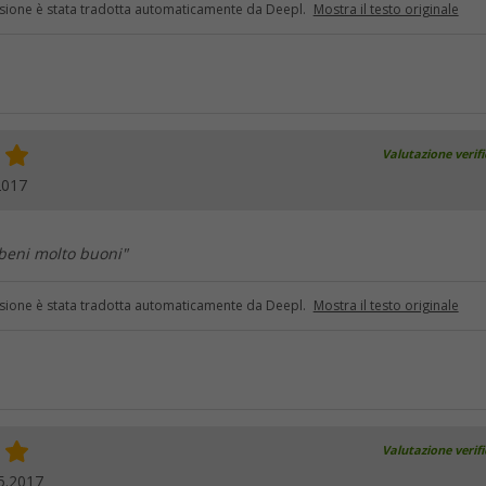
sione è stata tradotta automaticamente da Deepl.
Mostra il testo originale
Valutazione verif
2017
 beni molto buoni"
sione è stata tradotta automaticamente da Deepl.
Mostra il testo originale
Valutazione verif
5.2017