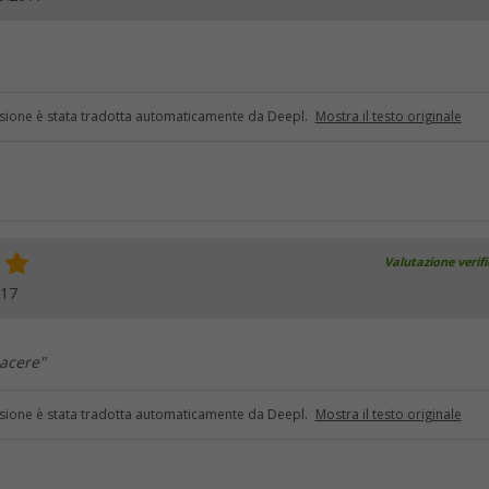
sione è stata tradotta automaticamente da Deepl.
Mostra il testo originale
Valutazione verif
017
iacere"
sione è stata tradotta automaticamente da Deepl.
Mostra il testo originale