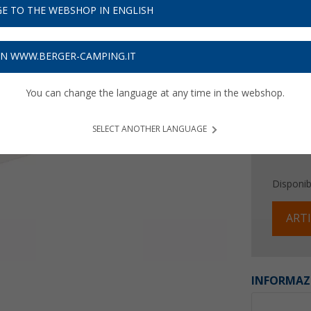
11,
9
E TO THE WEBSHOP IN ENGLISH
Prezzi IVA 
Assicur
ON WWW.BERGER-CAMPING.IT
You can change the language at any time in the webshop.
SELECT ANOTHER LANGUAGE
Disponibi
ARTI
INFORMAZ