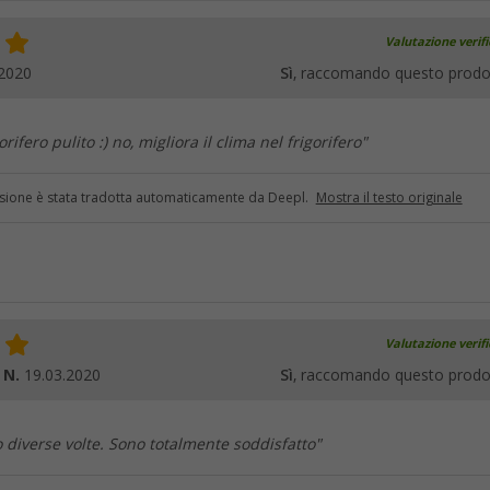
Valutazione verif
.2020
Sì
, raccomando questo prodo
rifero pulito :) no, migliora il clima nel frigorifero"
sione è stata tradotta automaticamente da Deepl.
Mostra il testo originale
Valutazione verif
 N.
19.03.2020
Sì
, raccomando questo prodo
ro diverse volte. Sono totalmente soddisfatto"