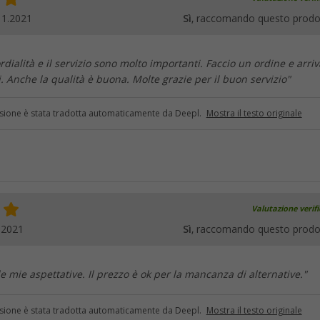
11.2021
Sì
, raccomando questo prodo
rdialità e il servizio sono molto importanti. Faccio un ordine e arriv
i. Anche la qualità è buona. Molte grazie per il buon servizio"
sione è stata tradotta automaticamente da Deepl.
Mostra il testo originale
Valutazione verif
.2021
Sì
, raccomando questo prodo
e mie aspettative. Il prezzo è ok per la mancanza di alternative."
sione è stata tradotta automaticamente da Deepl.
Mostra il testo originale