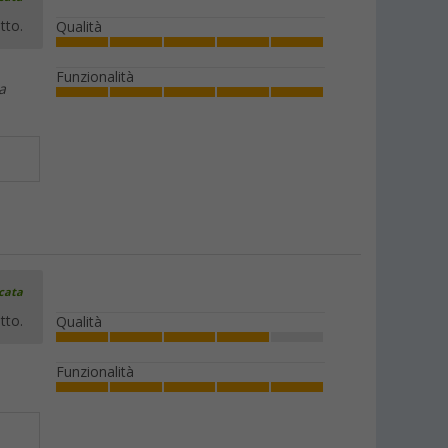
tto.
Qualità
Funzionalità
a
icata
tto.
Qualità
Funzionalità