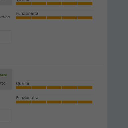
Funzionalità
ntico
icata
tto.
Qualità
Funzionalità