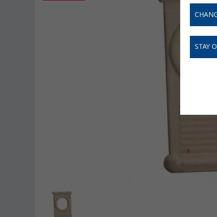
CHANG
STAY 