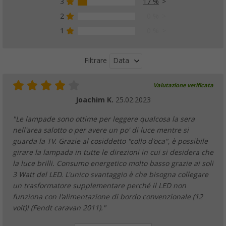
3
17 %
2
0 %
1
0 %
Data
Filtrare
Valutazione verificata
Joachim K.
25.02.2023
"Le lampade sono ottime per leggere qualcosa la sera
nell'area salotto o per avere un po' di luce mentre si
guarda la TV. Grazie al cosiddetto "collo d'oca", è possibile
girare la lampada in tutte le direzioni in cui si desidera che
la luce brilli. Consumo energetico molto basso grazie ai soli
3 Watt del LED. L'unico svantaggio è che bisogna collegare
un trasformatore supplementare perché il LED non
funziona con l'alimentazione di bordo convenzionale (12
volt)! (Fendt caravan 2011)."