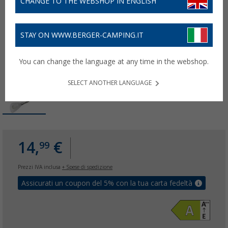
CHANGE TO THE WEBSHOP IN ENGLISH
STAY ON WWW.BERGER-CAMPING.IT
You can change the language at any time in the webshop.
SELECT ANOTHER LANGUAGE
14,
€
99
Prezzi IVA inclusa
+ Spese di spedizione
Assicurati un coupon del 5% con la tua carta fedeltà