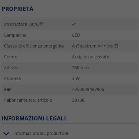
PROPRIETÀ
Interruttore On/Off
Lampadina
LED
Classe di efficienza energetica
A (Spektrum A++ bis E)
Colore
Acciaio spazzolato
Altezza
260 mm
Potenza
3 W
ean
4250009407966
Fabbricante No. articolo
38108
INFORMAZIONI LEGALI
Informazioni sul produttore