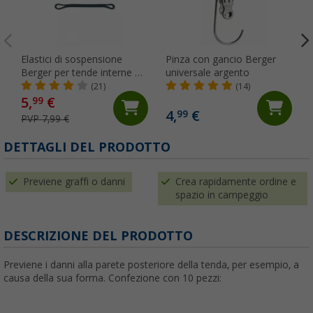
Elastici di sospensione
Pinza con gancio Berger
Berger per tende interne 10
universale argento
pezzi nero
(21)
(14)
5,
€
99
4,
€
99
PVP 7,99 €
DETTAGLI DEL PRODOTTO
Previene graffi o danni
Crea rapidamente ordine e
spazio in campeggio
DESCRIZIONE DEL PRODOTTO
Previene i danni alla parete posteriore della tenda, per esempio, a
causa della sua forma. Confezione con 10 pezzi: