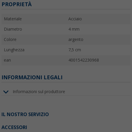
PROPRIETÀ
Materiale
Acciaio
Diametro
4 mm
Colore
argento
Lunghezza
7,5 cm
ean
4001542230968
INFORMAZIONI LEGALI
Informazioni sul produttore
IL NOSTRO SERVIZIO
ACCESSORI