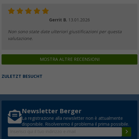
Gerrit B.
13.01.2026
Non sono state date ulteriori giustificazioni per questa
valutazione.
MOSTRA ALTRE RECENSIONI
ZULETZT BESUCHT
Newsletter Berger
La registrazione alla newsletter non è attualmente
disponibile. Risolveremo il problema il prima possibile.