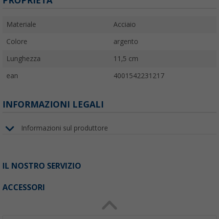
PROPRIETÀ
Materiale
Acciaio
Colore
argento
Lunghezza
11,5 cm
ean
4001542231217
INFORMAZIONI LEGALI
Informazioni sul produttore
IL NOSTRO SERVIZIO
ACCESSORI