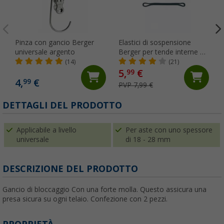
Pinza con gancio Berger
Elastici di sospensione
universale argento
Berger per tende interne 10
pezzi nero
(14)
(21)
5,
€
99
4,
€
99
PVP 7,99 €
DETTAGLI DEL PRODOTTO
Applicabile a livello
Per aste con uno spessore
universale
di 18 - 28 mm
DESCRIZIONE DEL PRODOTTO
Gancio di bloccaggio Con una forte molla. Questo assicura una
presa sicura su ogni telaio. Confezione con 2 pezzi.