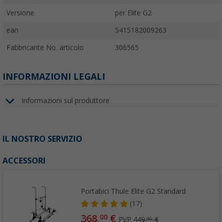
Versione
per Elite G2
ean
5415182009263
Fabbricante No. articolo
306565
INFORMAZIONI LEGALI
Informazioni sul produttore
IL NOSTRO SERVIZIO
ACCESSORI
Portabici Thule Elite G2 Standard
(17)
368,
€
00
PVP
449,
€
00