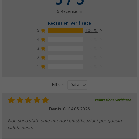
6 Recensioni
Recensioni verificate
5
100 %
4
0 %
3
0 %
2
0 %
1
0 %
Data
Filtrare
Valutazione verificata
Denis G.
04.05.2026
Non sono state date ulteriori giustificazioni per questa
valutazione.