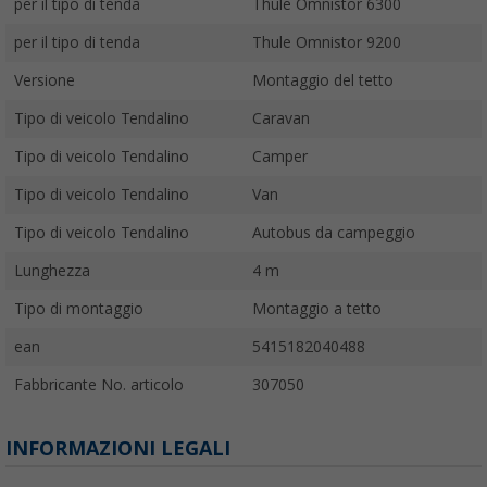
per il tipo di tenda
Thule Omnistor 6300
per il tipo di tenda
Thule Omnistor 9200
Versione
Montaggio del tetto
Tipo di veicolo Tendalino
Caravan
Tipo di veicolo Tendalino
Camper
Tipo di veicolo Tendalino
Van
Tipo di veicolo Tendalino
Autobus da campeggio
Lunghezza
4 m
Tipo di montaggio
Montaggio a tetto
ean
5415182040488
Fabbricante No. articolo
307050
INFORMAZIONI LEGALI