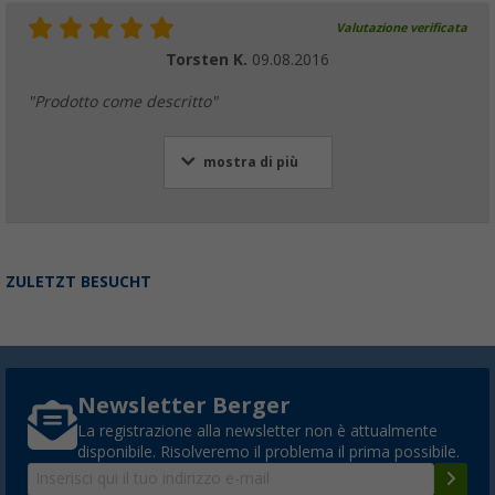
Valutazione verificata
Torsten K.
09.08.2016
"Prodotto come descritto"
mostra di più
ZULETZT BESUCHT
Newsletter Berger
La registrazione alla newsletter non è attualmente
disponibile. Risolveremo il problema il prima possibile.