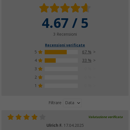
4.67 / 5
3 Recensioni
Recensioni verificate
5
67 %
4
33 %
3
0 %
2
0 %
1
0 %
Data
Filtrare
Valutazione verificata
Ulrich F.
17.04.2025