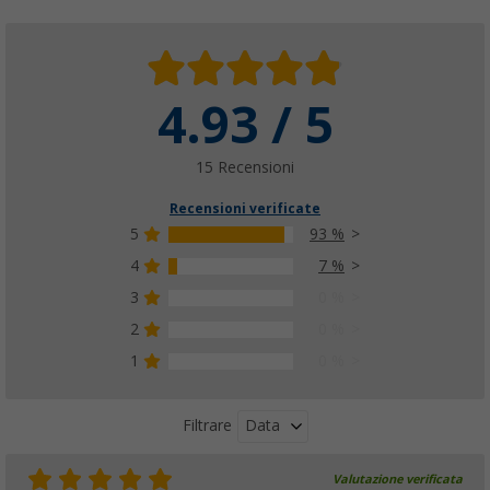
4.93 / 5
15 Recensioni
Recensioni verificate
5
93 %
4
7 %
3
0 %
2
0 %
1
0 %
Data
Filtrare
Valutazione verificata