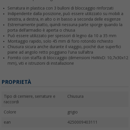
Serratura in plastica con 3 bulloni di bloccaggio rinforzati
Indipendente dalla posizione, può essere utilizzato su mobili a
sinistra, a destra, in alto o in basso a seconda delle esigenze
Estremamente piatto, quindi nessuna parte sporge quando la
porta dell'armadio è aperta o chiusa
Può essere utilizzato per spessori di legno da 10 a 35 mm
Montaggio rapido, solo 45 mm di foro rotondo richiesto
Chiusura sicura anche durante il viaggio, poiché due superfici
piane ad angolo retto poggiano l'una sull'altra
Fornito con staffa di bloccaggio (dimensioni HxWxD: 10,7x30x12
mm), viti e istruzioni di installazione
PROPRIETÀ
Tipo di cerniere, serrature e
Chiusura
raccordi
Colore
grigio
ean
4250009403111