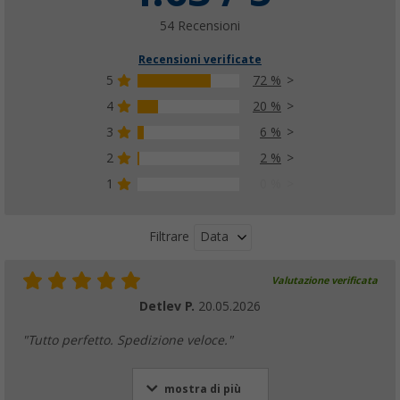
54 Recensioni
Recensioni verificate
5
72 %
4
20 %
3
6 %
2
2 %
1
0 %
Data
Filtrare
Valutazione verificata
Detlev P.
20.05.2026
"Tutto perfetto. Spedizione veloce."
mostra di più