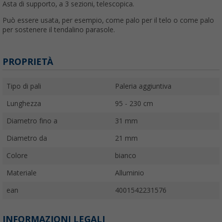
Asta di supporto, a 3 sezioni, telescopica.
Può essere usata, per esempio, come palo per il telo o come palo
per sostenere il tendalino parasole.
PROPRIETÀ
Tipo di pali
Paleria aggiuntiva
Lunghezza
95 - 230 cm
Diametro fino a
31 mm
Diametro da
21 mm
Colore
bianco
Materiale
Alluminio
ean
4001542231576
INFORMAZIONI LEGALI