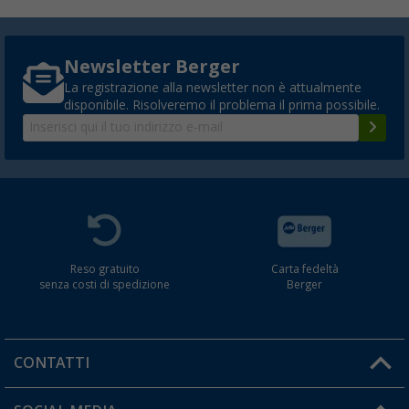
Newsletter Berger
La registrazione alla newsletter non è attualmente
disponibile. Risolveremo il problema il prima possibile.
Reso gratuito
Carta fedeltà
senza costi di spedizione
Berger
CONTATTI
Orari di apertura del servizio: