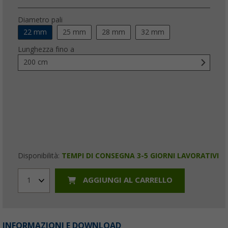
Diametro pali
22 mm
25 mm
28 mm
32 mm
Lunghezza fino a
200 cm
Disponibilità:
TEMPI DI CONSEGNA 3-5 GIORNI LAVORATIVI
AGGIUNGI AL CARRELLO
1
INFORMAZIONI E DOWNLOAD