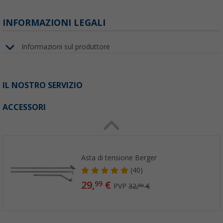
INFORMAZIONI LEGALI
Informazioni sul produttore
IL NOSTRO SERVIZIO
ACCESSORI
Asta di tensione Berger
(40)
29,
€
99
PVP
32,
€
99