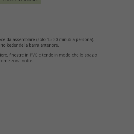
oce da assemblare (solo 15-20 minuti a persona).
io keder della barra anteriore.
iere, finestre in PVC e tende in modo che lo spazio
come zona notte.