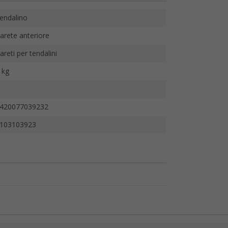
endalino
arete anteriore
areti per tendalini
 kg
420077039232
103103923