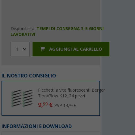
Disponibilità:
TEMPI DI CONSEGNA 3-5 GIORNI
LAVORATIVI
AGGIUNGI AL CARRELLO
1
IL NOSTRO CONSIGLIO
Picchetti a vite fluorescenti Berger
TerraGlow K12, 24 pezzi
9,
€
99
PVP
14,
€
99
INFORMAZIONI E DOWNLOAD