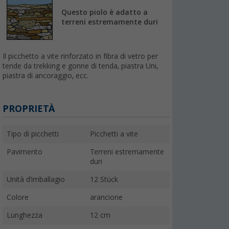
Questo piolo è adatto a
terreni estremamente duri
Il picchetto a vite rinforzato in fibra di vetro per
tende da trekking e gonne di tenda, piastra Uni,
piastra di ancoraggio, ecc.
PROPRIETÀ
Tipo di picchetti
Picchetti a vite
Pavimento
Terreni estremamente
duri
Unità d’imballagio
12 Stück
Colore
arancione
Lunghezza
12 cm