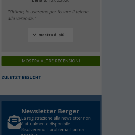
Lena S.
12.02.2026
"Ottimo, lo useremo per fissare il telone
alla veranda."
mostra di più
MOSTRA ALTRE RECENSIONI
ZULETZT BESUCHT
Newsletter Berger
La registrazione alla newsletter non
è attualmente disponibile.
Risolveremo il problema il prima