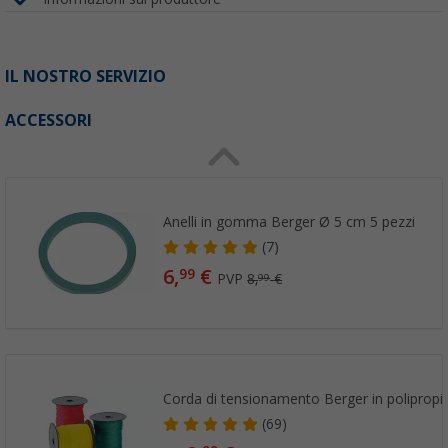
IL NOSTRO SERVIZIO
ACCESSORI
Anelli in gomma Berger Ø 5 cm 5 pezzi
(7)
6,
€
99
PVP
8,
€
99
Corda di tensionamento Berger in polipropi
(69)