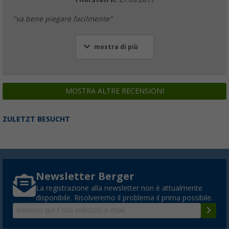
"va bene piegare facilmente"
mostra di più
MOSTRA ALTRE RECENSIONI
ZULETZT BESUCHT
Newsletter Berger
La registrazione alla newsletter non è attualmente
disponibile. Risolveremo il problema il prima possibile.