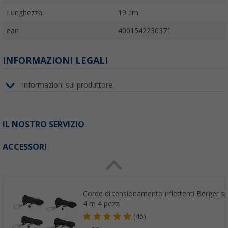
Lunghezza
19 cm
ean
4001542230371
INFORMAZIONI LEGALI
Informazioni sul produttore
IL NOSTRO SERVIZIO
ACCESSORI
Corde di tensionamento riflettenti Berger 
4 m 4 pezzi
(46)