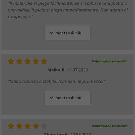
"Il materiale si piega facilmente. Se si colpisce una pietra o
una radice, il piolo si piega immediatamente. Non adatto al
campeggio."
mostra di più
Valutazione verificata
Meike R.
10.07.2020
"Molto robusto e stabile, mantieni le promesse!"
mostra di più
Valutazione verificata
Thorsten K.
27.08.2017