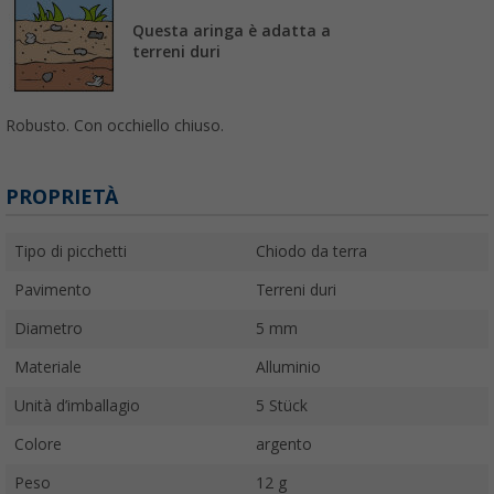
Questa aringa è adatta a
terreni duri
Robusto. Con occhiello chiuso.
PROPRIETÀ
Tipo di picchetti
Chiodo da terra
Pavimento
Terreni duri
Diametro
5 mm
Materiale
Alluminio
Unità d’imballagio
5 Stück
Colore
argento
Peso
12 g