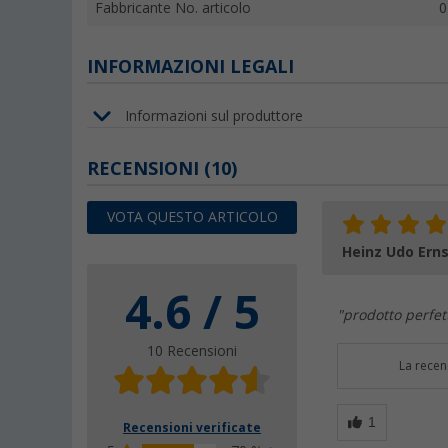
Fabbricante No. articolo
0
INFORMAZIONI LEGALI
Informazioni sul produttore
RECENSIONI
(10)
VOTA QUESTO ARTICOLO
Heinz Udo Erns
4.6 / 5
"prodotto perfet
10 Recensioni
La recen
Recensioni verificate