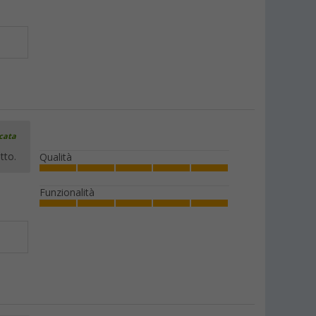
icata
tto.
Qualità
Funzionalità