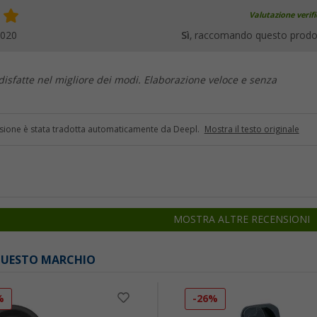
Valutazione verif
2020
Sì
, raccomando questo prodo
disfatte nel migliore dei modi. Elaborazione veloce e senza
sione è stata tradotta automaticamente da Deepl.
Mostra il testo originale
MOSTRA ALTRE RECENSIONI
 QUESTO MARCHIO
%
-26%