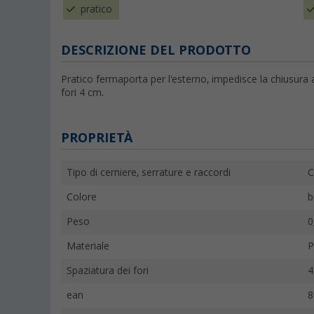
pratico
DESCRIZIONE DEL PRODOTTO
Pratico fermaporta per l'esterno, impedisce la chiusura a
fori 4 cm.
PROPRIETÀ
Tipo di cerniere, serrature e raccordi
C
Colore
b
Peso
0
Materiale
P
Spaziatura dei fori
4
ean
8