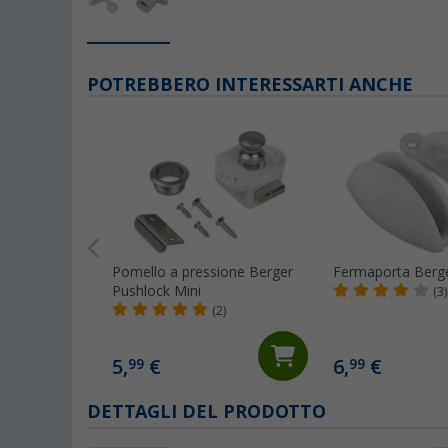
POTREBBERO INTERESSARTI ANCHE
Pomello a pressione Berger
Fermaporta Berg
Pushlock Mini
(3)
(2)
5,
€
6,
€
99
99
DETTAGLI DEL PRODOTTO