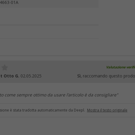
4663-01A
Valutazione verif
t Otto G.
02.05.2025
Sì
, raccomando questo prodo
to come sempre ottimo da usare l'articolo è da consigliare"
sione è stata tradotta automaticamente da Deepl.
Mostra il testo originale