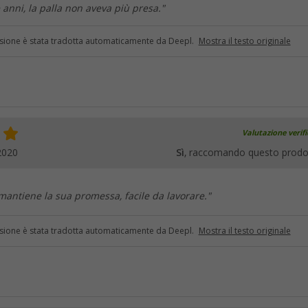
 anni, la palla non aveva più presa."
sione è stata tradotta automaticamente da Deepl.
Mostra il testo originale
Valutazione verif
2020
Sì
, raccomando questo prodo
mantiene la sua promessa, facile da lavorare."
sione è stata tradotta automaticamente da Deepl.
Mostra il testo originale