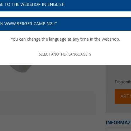
7,
E TO THE WEBSHOP IN ENGLISH
99
Prezzi IVA 
ON WWW.BERGER-CAMPING.IT
Assicur
You can change the language at any time in the webshop.
SELECT ANOTHER LANGUAGE
Disponibi
ARTI
INFORMAZ