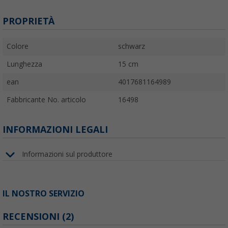
PROPRIETÀ
Colore
schwarz
Lunghezza
15 cm
ean
4017681164989
Fabbricante No. articolo
16498
INFORMAZIONI LEGALI
Informazioni sul produttore
IL NOSTRO SERVIZIO
RECENSIONI
(2)