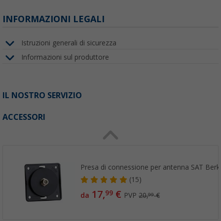
INFORMAZIONI LEGALI
Istruzioni generali di sicurezza
Informazioni sul produttore
IL NOSTRO SERVIZIO
ACCESSORI
Presa di connessione per antenna SAT Berk
(15)
17,
€
99
da
PVP
20,
€
99