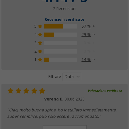
7 Recensioni
Recensioni verificate
5
57 %
4
29 %
3
0 %
2
0 %
1
14 %
Data
Filtrare
Valutazione verificata
verena B.
30.06.2023
"Ciao, molto buona spina, ho installato immediatamente,
super semplice, può solo essere raccomandato."