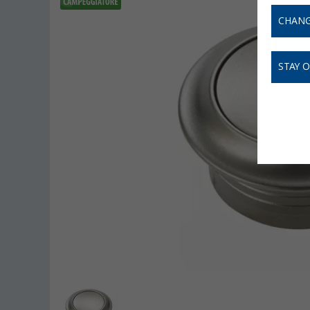
CHANG
STAY 