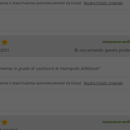
sione è stata tradotta automaticamente da Deepl.
Mostra il testo originale
Valutazione verif
.2021
Sì
, raccomando questo prodo
lmente in grado di sostituire le manopole difettose!"
sione è stata tradotta automaticamente da Deepl.
Mostra il testo originale
Valutazione verif